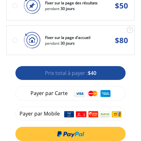
Fixer sur la page des résultats
$
50
pendant
30 jours
Fixer sur la page d'accueil
$
80
pendant
30 jours
Prix total à payer :
$40
Payer par Carte
Payer par Mobile