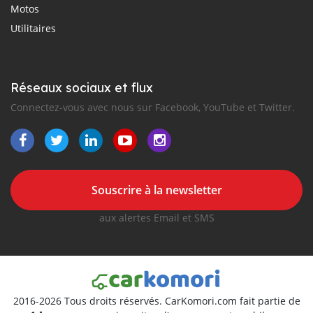
Motos
Utilitaires
Réseaux sociaux et flux
Connectez-vous avec nous sur Facebook, YouTube et Twitter.
Souscrire à la newsletter
aux alertes Email et SMS
2016-2026 Tous droits réservés. CarKomori.com fait partie de