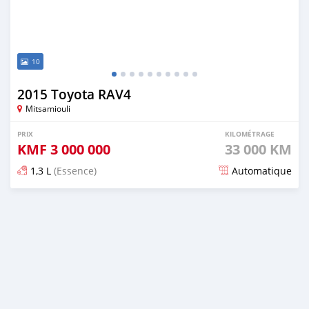
10
2015 Toyota RAV4
Mitsamiouli
PRIX
KILOMÉTRAGE
KMF
3 000 000
33 000 KM
1,3 L
(Essence)
Automatique
Publié il y a presque 7 ans