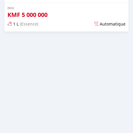
PRIX
KMF
5 000 000
1 L
(Essence)
Automatique
Publié il y a presque 6 ans