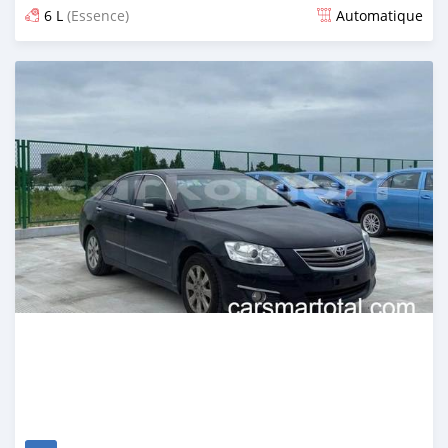
6 L
(Essence)
Automatique
Publié il y a plus de 2 ans