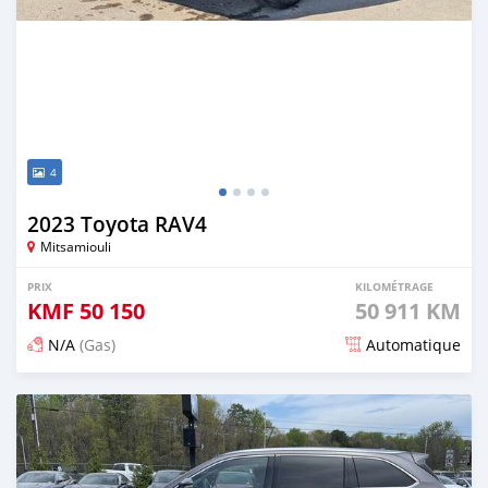
4
2023 Toyota RAV4
Mitsamiouli
PRIX
KILOMÉTRAGE
KMF
50 150
50 911 KM
N/A
(Gas)
Automatique
Publié il y a 3 mois