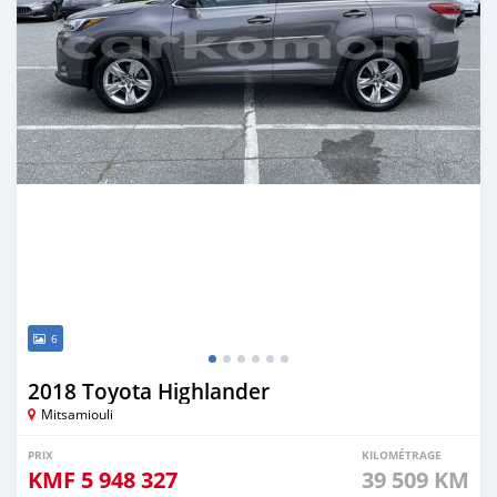
6
2018 Toyota Highlander
Mitsamiouli
PRIX
KILOMÉTRAGE
KMF
5 948 327
39 509 KM