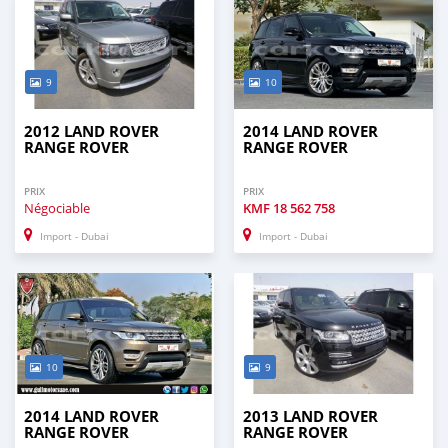
9
10
2012 LAND ROVER
2014 LAND ROVER
RANGE ROVER
RANGE ROVER
PRIX
PRIX
Négociable
KMF
18 562 758
Import - Dubai
Import - Dubai
10
9
2014 LAND ROVER
2013 LAND ROVER
RANGE ROVER
RANGE ROVER