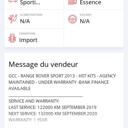
Sportive‒Coupé
Essence
CLIMATISATION
VOLANT
N/A
N/A
CONDITION
Import
Message du vendeur
GCC - RANGE ROVER SPORT 2013 - HST KITS - AGENCY
MAINTAINED - UNDER WARRANTY -BANK FINANCE
AVAILABLE
_____________________________________
SERVICE AND WARRANTY:
LAST SERVICE: 122000 KM SEPTEMBER 2019
NEXT SERVICE: 132000 KM SEPTEMBER 2020
WARRANTY: 1 YEAR
_____________________________________