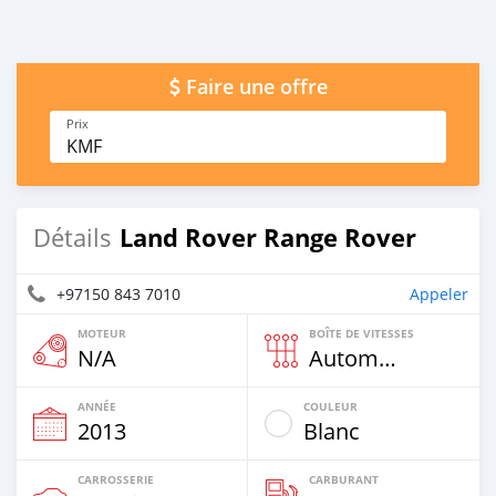
Faire une offre
Prix
KMF
Land Rover Range Rover
Détails
+97150 843 7010
Appeler
MOTEUR
BOÎTE DE VITESSES
N/A
Automatique
ANNÉE
COULEUR
2013
Blanc
CARROSSERIE
CARBURANT