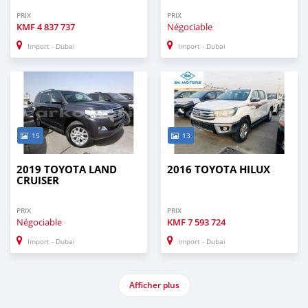
PRIX
PRIX
KMF
4 837 737
Négociable
Import - Dubai
Import - Dubai
15
13
2019 TOYOTA LAND
2016 TOYOTA HILUX
CRUISER
PRIX
PRIX
Négociable
KMF
7 593 724
Import - Dubai
Import - Dubai
Afficher plus