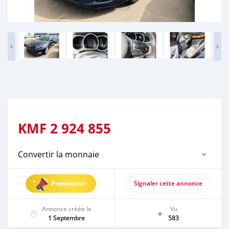
KMF
2 924 855
Convertir la monnaie
Promouvoir
Signaler cette annonce
Annonce créée le
Vu
1 Septembre
583