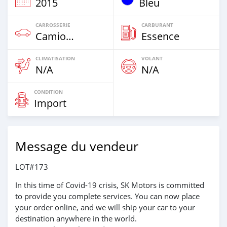
2015
Bleu
CARROSSERIE
CARBURANT
Camion‒Bus
Essence
CLIMATISATION
VOLANT
N/A
N/A
CONDITION
Import
Message du vendeur
LOT#173
In this time of Covid-19 crisis, SK Motors is committed
to provide you complete services. You can now place
your order online, and we will ship your car to your
destination anywhere in the world.