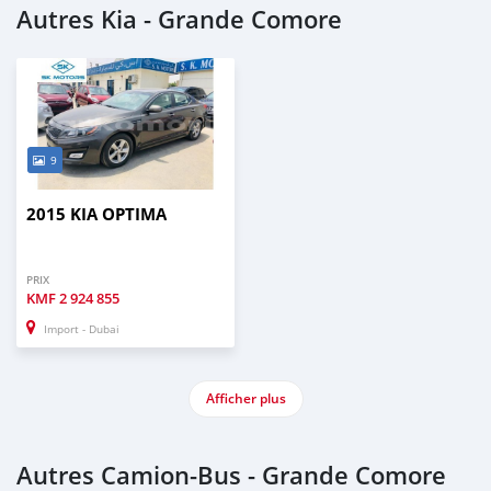
Autres Kia - Grande Comore
9
2015 KIA OPTIMA
PRIX
KMF
2 924 855
Import - Dubai
Afficher plus
Autres Camion‒Bus - Grande Comore