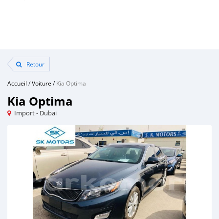
Retour
Accueil
/
Voiture
/
Kia Optima
Kia Optima
Import - Dubai