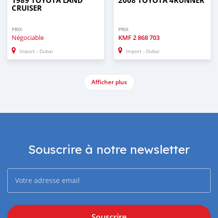
1989 TOYOTA LAND
2008 TOYOTA 4RUNNER
CRUISER
PRIX
PRIX
Négociable
KMF
2 868 703
Import - Dubai
Import - Dubai
Afficher plus
Souscrire à notre newsletter
Souscrire