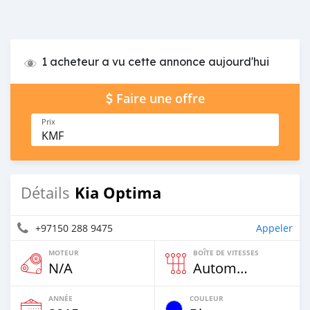
1 acheteur a vu cette annonce aujourd'hui
Faire une offre
Prix
KMF
Kia Optima
Détails
+97150 288 9475
Appeler
MOTEUR
BOÎTE DE VITESSES
N/A
Automatique
ANNÉE
COULEUR