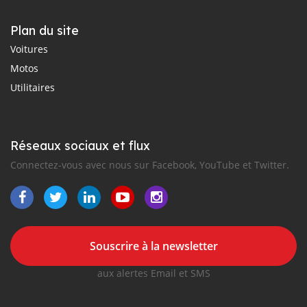
Plan du site
Voitures
Motos
Utilitaires
Réseaux sociaux et flux
Connectez-vous avec nous sur Facebook, YouTube et Twitter.
Souscrire à la newsletter
aux alertes Email et SMS