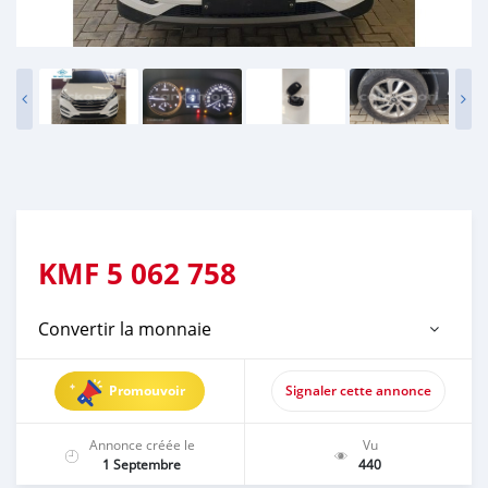
KMF
5 062 758
Convertir la monnaie
Promouvoir
Signaler cette annonce
Annonce créée le
Vu
1 Septembre
440