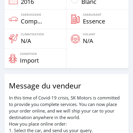
2016
Blanc
CARROSSERIE
CARBURANT
Compacte
Essence
CLIMATISATION
VOLANT
N/A
N/A
CONDITION
Import
Message du vendeur
In this time of Covid-19 crisis, SK Motors is committed
to provide you complete services. You can now place
your order online, and we will ship your car to your
destination anywhere in the world.
How you place online order:
1. Select the car, and send us your query.