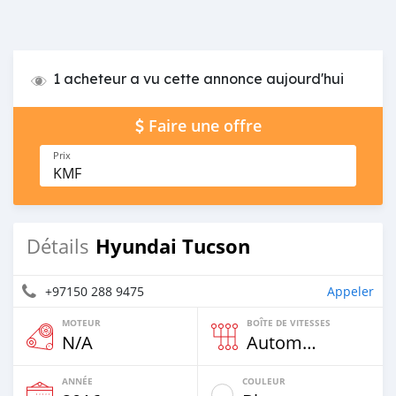
1 acheteur a vu cette annonce aujourd'hui
Faire une offre
Prix
KMF
Hyundai Tucson
Détails
+97150 288 9475
Appeler
MOTEUR
BOÎTE DE VITESSES
N/A
Automatique
ANNÉE
COULEUR