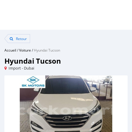
Retour
Accueil
/
Voiture
/
Hyundai Tucson
Hyundai Tucson
Import - Dubai