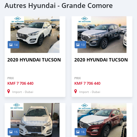
Autres Hyundai - Grande Comore
14
13
2020 HYUNDAI TUCSON
2020 HYUNDAI TUCSON
PRIX
PRIX
KMF
7 706 440
KMF
7 706 440
Import - Dubai
Import - Dubai
15
16