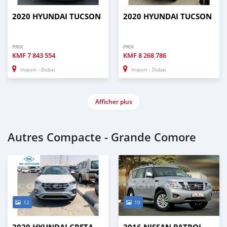
2020 HYUNDAI TUCSON
2020 HYUNDAI TUCSON
PRIX
PRIX
KMF
7 843 554
KMF
8 268 786
Import - Dubai
Import - Dubai
Afficher plus
Autres Compacte - Grande Comore
12
10