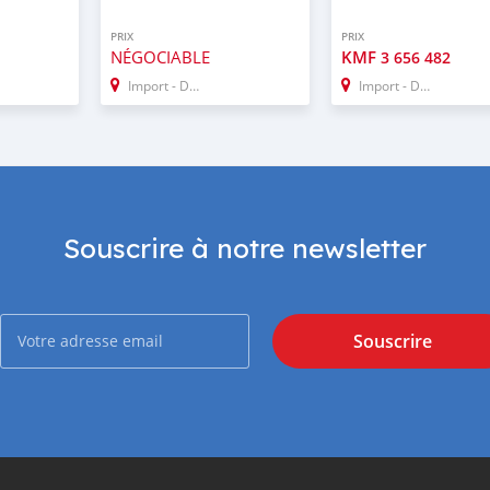
PRIX
PRIX
NÉGOCIABLE
KMF
3 656 482
Import - Dubai
Import - Dubai
Souscrire à notre newsletter
Souscrire