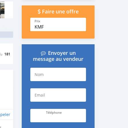
Faire une offre
Prix
KMF
Envoyer un
Vu
181
message au vendeur
Nom
Email
Téléphone
peler
E