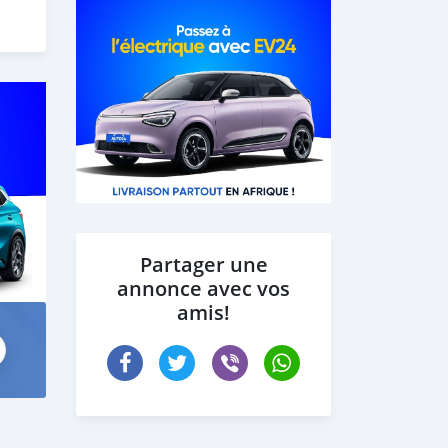
 our
Partager une
annonce avec vos
amis!