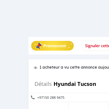
Promouvoir
Signaler cet
1 acheteur a vu cette annonce aujou
Hyundai Tucson
Détails
+97150 288 9475