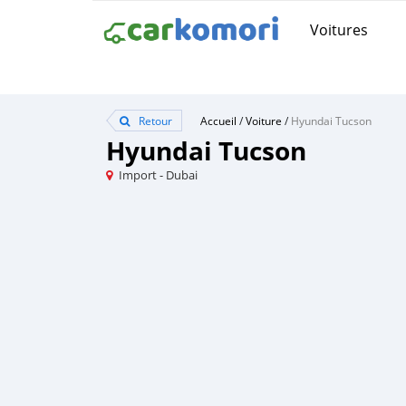
Voitures
Retour
Accueil
/
Voiture
/
Hyundai Tucson
Hyundai Tucson
Import - Dubai