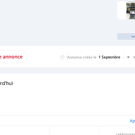
te annonce
Annonce créée le
1 Septembre
rd'hui
Ap
CARROSSERI