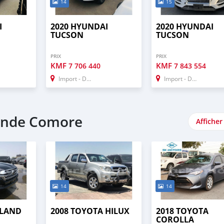
14
15
I
2020 HYUNDAI
2020 HYUNDAI
TUCSON
TUCSON
PRIX
PRIX
KMF
KMF
7 706 440
7 843 554
Import - Dubai
Import - Dubai
ande Comore
Afficher
14
14
 LAND
2008 TOYOTA HILUX
2018 TOYOTA
COROLLA