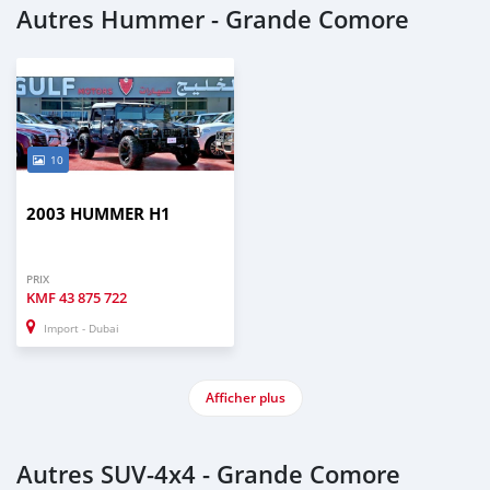
Autres Hummer - Grande Comore
10
2003 HUMMER H1
PRIX
KMF
43 875 722
Import - Dubai
Afficher plus
Autres SUV‒4x4 - Grande Comore