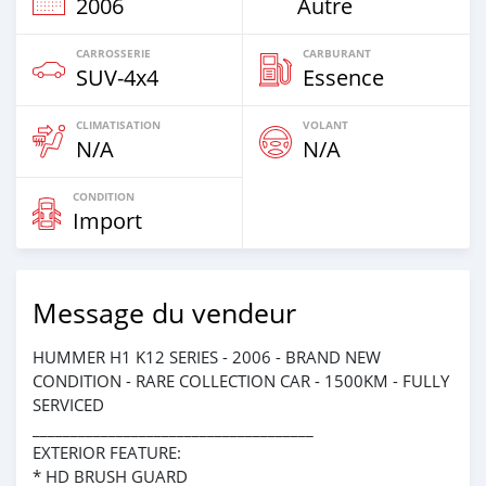
2006
Autre
CARROSSERIE
CARBURANT
SUV‒4x4
Essence
CLIMATISATION
VOLANT
N/A
N/A
CONDITION
Import
Message du vendeur
HUMMER H1 K12 SERIES - 2006 - BRAND NEW
CONDITION - RARE COLLECTION CAR - 1500KM - FULLY
SERVICED
_____________________________________
EXTERIOR FEATURE:
* HD BRUSH GUARD