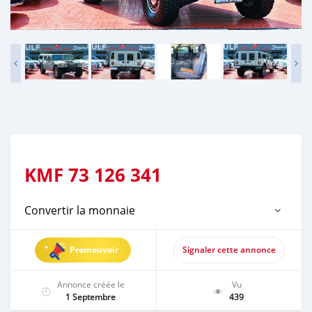
KMF
73 126 341
Convertir la monnaie
Promouvoir
Signaler cette annonce
Annonce créée le
Vu
1 Septembre
439