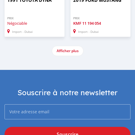
1991 TOYOTA DYNA
2019 FORD MUSTANG
PRIX
PRIX
Négociable
KMF
11 194 054
Import - Dubai
Import - Dubai
Afficher plus
Souscrire à notre newsletter
Souscrire