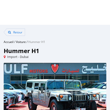
Retour
Accueil
/
Voiture
/
Hummer H1
Hummer H1
Import - Dubai