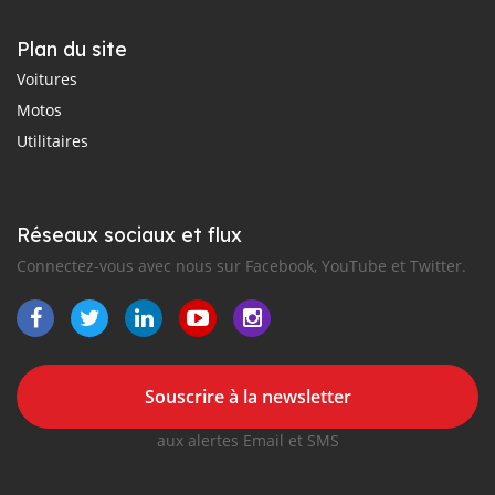
Plan du site
Voitures
Motos
Utilitaires
Réseaux sociaux et flux
Connectez-vous avec nous sur Facebook, YouTube et Twitter.
Souscrire à la newsletter
aux alertes Email et SMS