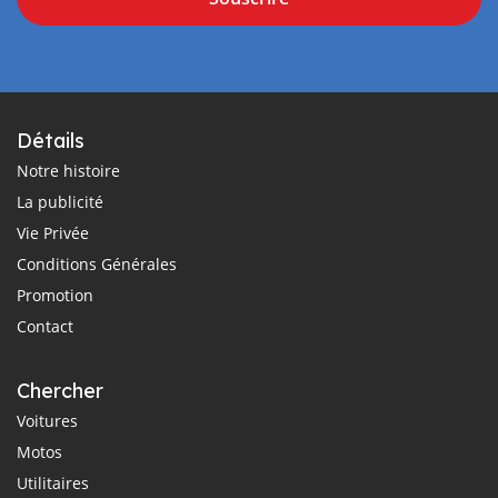
Détails
Notre histoire
La publicité
Vie Privée
Conditions Générales
Promotion
Contact
Chercher
Voitures
Motos
Utilitaires