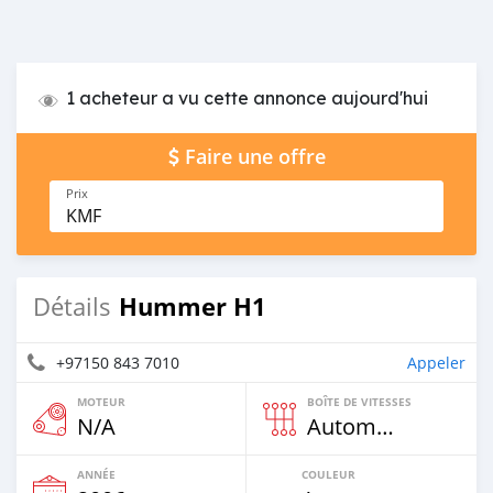
1 acheteur a vu cette annonce aujourd'hui
Faire une offre
Prix
KMF
Hummer H1
Détails
+97150 843 7010
Appeler
MOTEUR
BOÎTE DE VITESSES
N/A
Automatique
ANNÉE
COULEUR