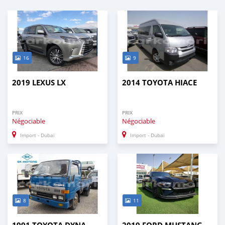
16
9
2019 LEXUS LX
2014 TOYOTA HIACE
PRIX
PRIX
Négociable
Négociable
Import - Dubai
Import - Dubai
8
11