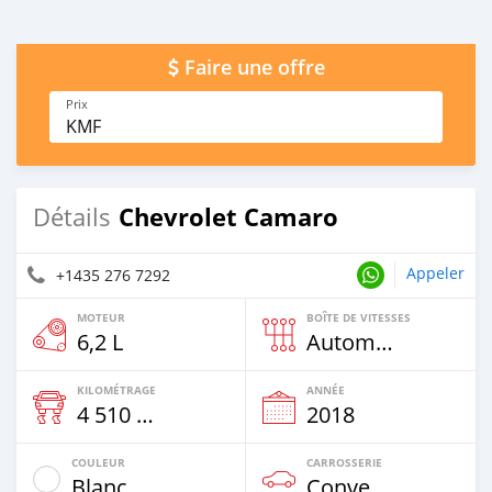
Faire une offre
Prix
KMF
Chevrolet Camaro
Détails
Appeler
+1435 276 7292
MOTEUR
BOÎTE DE VITESSES
6,2 L
Automatique
KILOMÉTRAGE
ANNÉE
4 510 Km
2018
COULEUR
CARROSSERIE
Blanc
Convertible