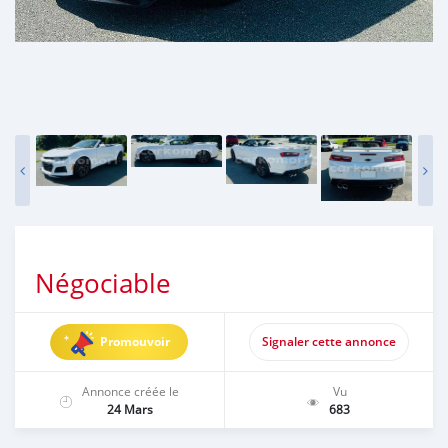
Négociable
Promouvoir
Signaler cette annonce
Annonce créée le
Vu
24 Mars
683