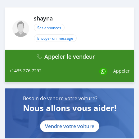
shayna
Ses annonces
Envoyer un message
Appeler le vendeur
+1435 276 7292
Appeler
Besoin de vendre votre voiture?
Nous allons vous aider!
Vendre votre voiture