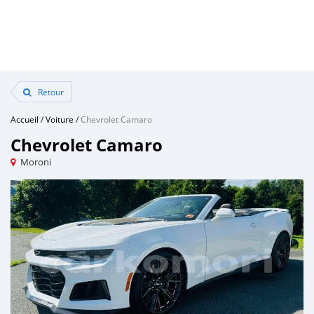
Retour
Accueil
/
Voiture
/
Chevrolet Camaro
Chevrolet Camaro
Moroni