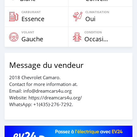
CARBURANT
CLIMATISATION
Essence
Oui
VOLANT
CONDITION
Gauche
Occasion
Message du vendeur
2018 Chevrolet Camaro.
Contact for more information at.
Email: info@dreamcars4u.org
Website: https://dreamcars4u.org/
WhatsApp: +1(435)-276-7292.