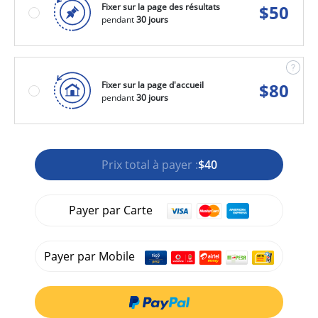
Fixer sur la page des résultats
$
50
pendant
30 jours
Fixer sur la page d'accueil
$
80
pendant
30 jours
Prix total à payer :
$40
Payer par Carte
Payer par Mobile