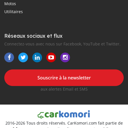
Motos
Utilitaires
Réseaux sociaux et flux
Connectez-vous avec nous sur Facebook, YouTube et Twitter.
Souscrire à la newsletter
aux alertes Email et SMS
2016-2026 Tous droits réservés. CarKomori.com fait partie de