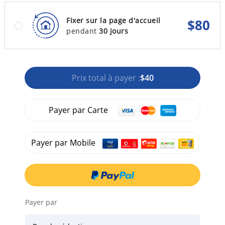
Fixer sur la page d'accueil
$
80
pendant
30 jours
Prix total à payer :
$40
Payer par Carte
Payer par Mobile
Payer par