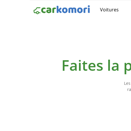
Voitures
Faites la
Les
r