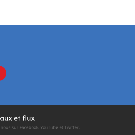
aux et flux
nous sur Facebook, YouTube et Twitter.