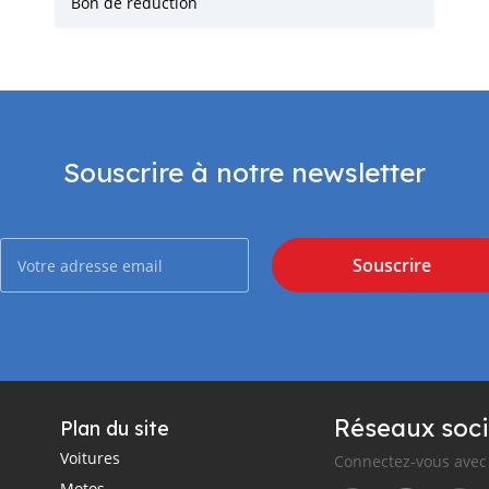
Bon de réduction
Souscrire à notre newsletter
Souscrire
Réseaux soci
Plan du site
Voitures
Connectez-vous avec 
Motos