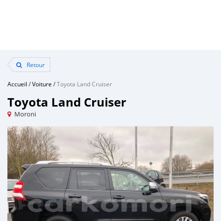
Retour
Accueil
/
Voiture
/
Toyota Land Cruiser
Toyota Land Cruiser
Moroni