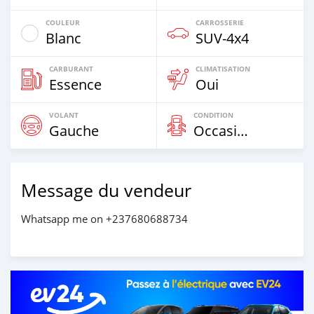
COULEUR
CARROSSERIE
Blanc
SUV‒4x4
CARBURANT
CLIMATISATION
Essence
Oui
VOLANT
CONDITION
Gauche
Occasion
Message du vendeur
Whatsapp me on +237680688734