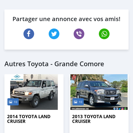
Partager une annonce avec vos amis!
Autres Toyota - Grande Comore
10
10
2014 TOYOTA LAND
2013 TOYOTA LAND
CRUISER
CRUISER