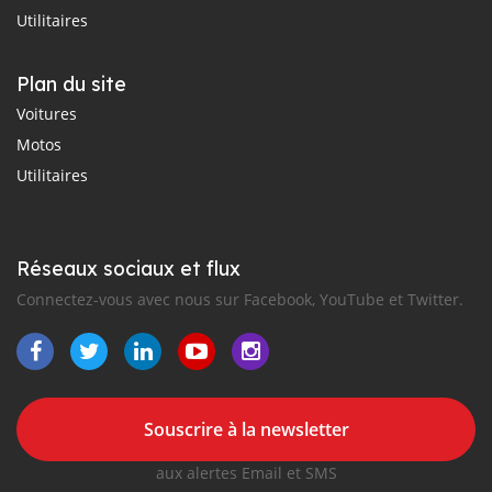
Utilitaires
Plan du site
Voitures
Motos
Utilitaires
Réseaux sociaux et flux
Connectez-vous avec nous sur Facebook, YouTube et Twitter.
Souscrire à la newsletter
aux alertes Email et SMS