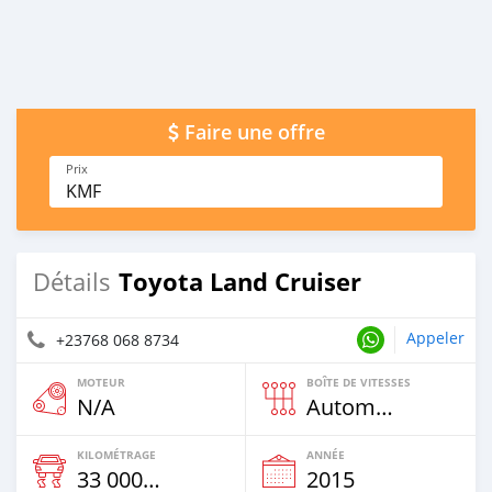
Faire une offre
Prix
KMF
Toyota Land Cruiser
Détails
Appeler
+23768 068 8734
MOTEUR
BOÎTE DE VITESSES
N/A
Automatique
KILOMÉTRAGE
ANNÉE
33 000 Km
2015