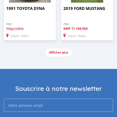
1991 TOYOTA DYNA
2019 FORD MUSTANG
PRIX
PRIX
Négociable
KMF
11 194 054
Import - Dubai
Import - Dubai
Afficher plus
Souscrire à notre newsletter