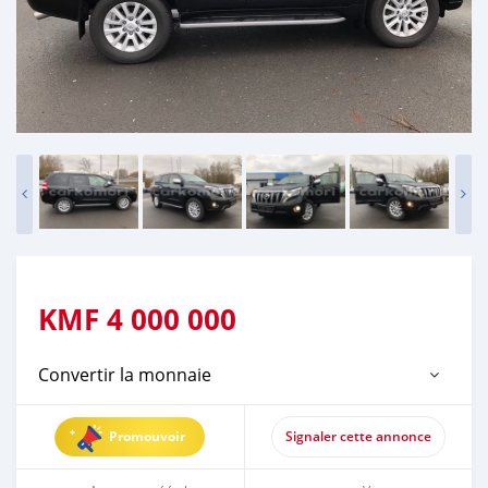
KMF
4 000 000
Convertir la monnaie
Promouvoir
Signaler cette annonce