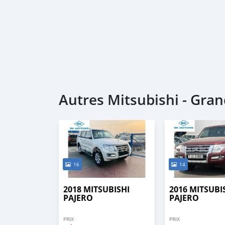
Autres Mitsubishi - Gr
16
14
2018 MITSUBISHI
2016 MITSUBI
PAJERO
PAJERO
PRIX
PRIX