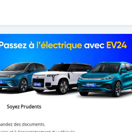
Soyez Prudents
emandez des documents.