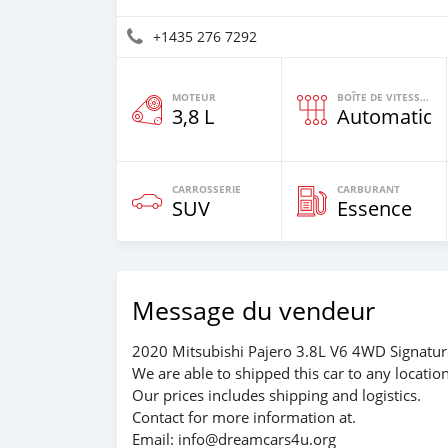
+1435 276 7292
MOTEUR
BOÎTE DE VITESSES
3,8 L
Automatiqu
CARROSSERIE
CARBURANT
SUV
Essence
Message du vendeur
2020 Mitsubishi Pajero 3.8L V6 4WD Signature
We are able to shipped this car to any locatio
Our prices includes shipping and logistics.
Contact for more information at.
Email: info@dreamcars4u.org