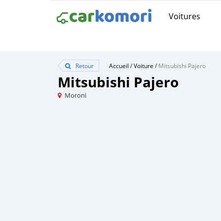
Voitures
Retour
Accueil
/
Voiture
/
Mitsubishi Pajero
Mitsubishi Pajero
Moroni