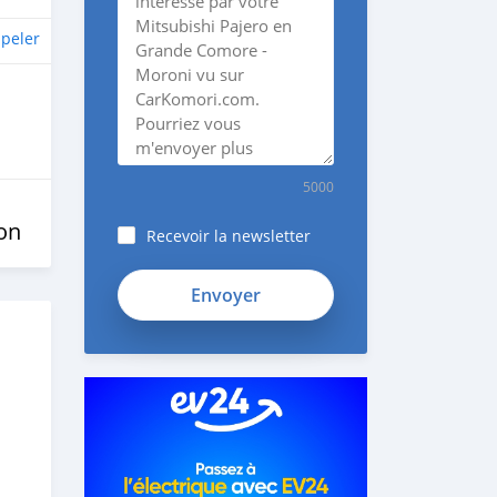
peler
5000
on
Recevoir la newsletter