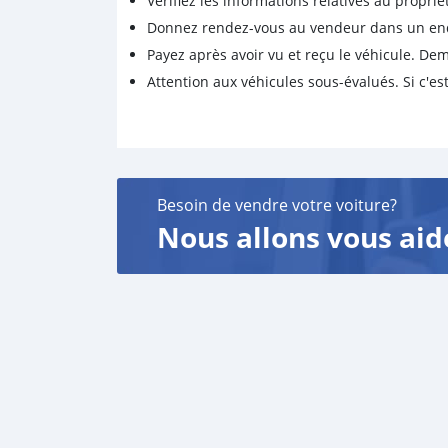
Vérifiez les informations relatives au proprié
Donnez rendez-vous au vendeur dans un endro
Payez après avoir vu et reçu le véhicule. D
Attention aux véhicules sous-évalués. Si c'est
Besoin de vendre votre voiture?
Nous allons vous aid