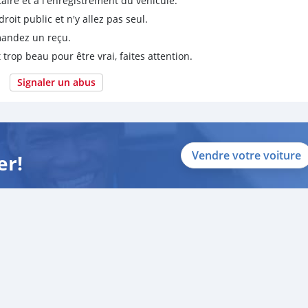
taire et à l'enregistrement du véhicule.
it public et n'y allez pas seul.
emandez un reçu.
 trop beau pour être vrai, faites attention.
Signaler un abus
Vendre votre voiture
er!