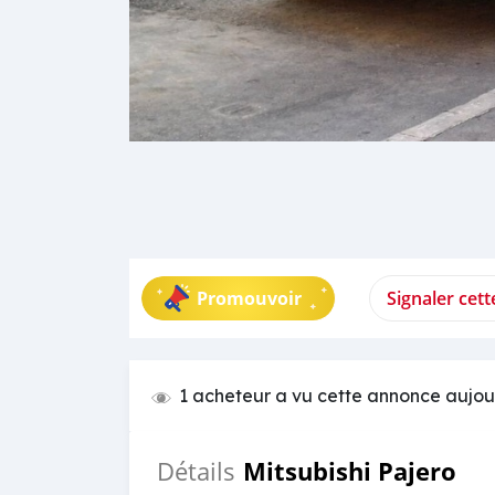
Promouvoir
Signaler cet
1 acheteur a vu cette annonce aujou
Mitsubishi Pajero
Détails