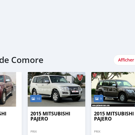
ande Comore
Afficher
10
9
SHI
2015 MITSUBISHI
2015 MITSUBISHI
PAJERO
PAJERO
PRIX
PRIX