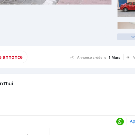
te annonce
Annonce créée le
1 Mars
rd'hui
Ap