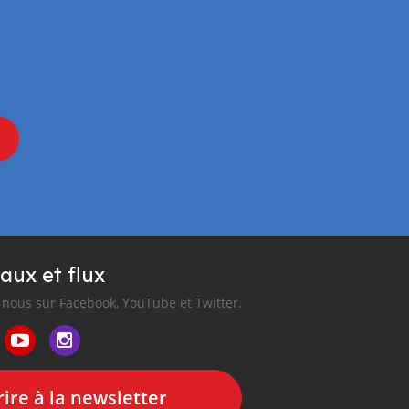
aux et flux
nous sur Facebook, YouTube et Twitter.
ire à la newsletter