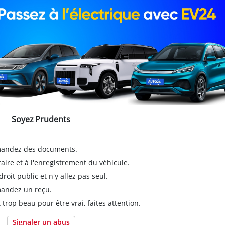
Soyez Prudents
emandez des documents.
taire et à l'enregistrement du véhicule.
it public et n'y allez pas seul.
emandez un reçu.
 trop beau pour être vrai, faites attention.
Signaler un abus