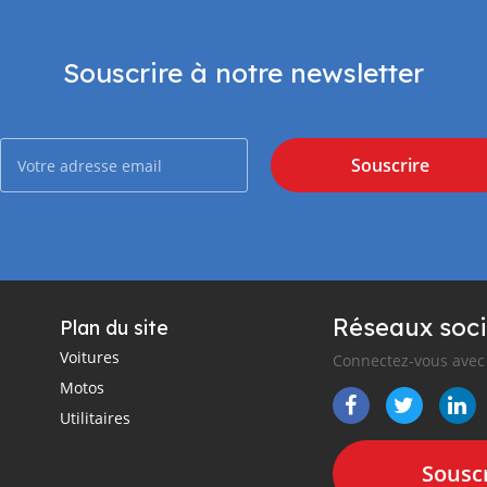
Souscrire à notre newsletter
Souscrire
Réseaux soci
Plan du site
Voitures
Connectez-vous avec 
Motos
Utilitaires
Souscr