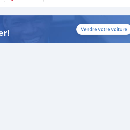
Vendre votre voiture
er!