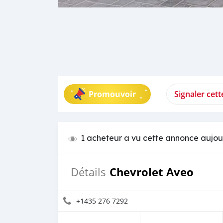
Promouvoir
Signaler cet
1 acheteur a vu cette annonce aujou
Chevrolet Aveo
Détails
+1435 276 7292