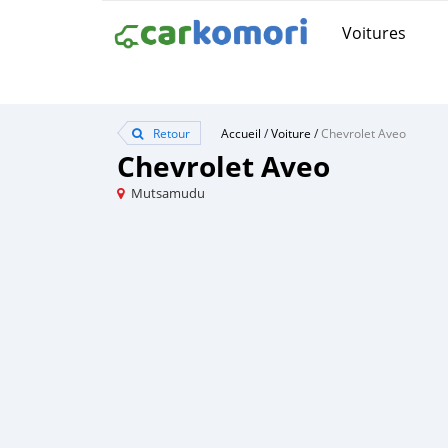
Voitures
Retour
Accueil
/
Voiture
/
Chevrolet Aveo
Chevrolet Aveo
Mutsamudu