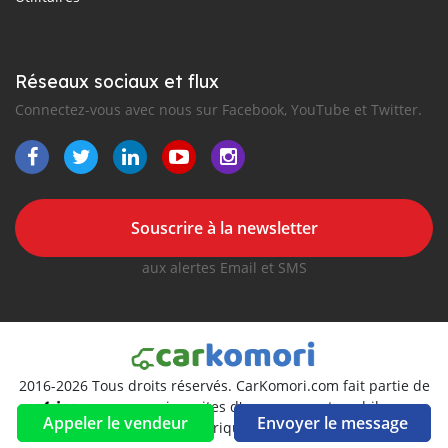
Réseaux sociaux et flux
Connectez-vous avec nous sur Facebook, YouTube et Twitter.
Souscrire à la newsletter
aux alertes Email et SMS
2016-2026 Tous droits réservés. CarKomori.com fait partie de
, premiers sites d'annonces automobiles en
Appeler le vendeur
Envoyer le message
Afrique