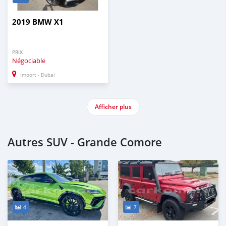
2019 BMW X1
PRIX
Négociable
Import - Dubai
Afficher plus
Autres SUV - Grande Comore
4
7