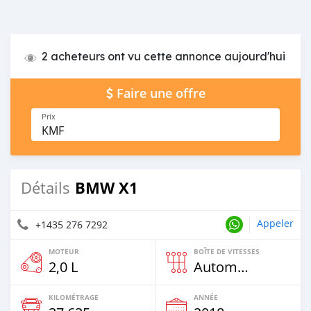
2 acheteurs ont vu cette annonce aujourd'hui
Faire une offre
Prix
KMF
BMW X1
Détails
Appeler
+1435 276 7292
MOTEUR
BOÎTE DE VITESSES
2,0 L
Automatique
KILOMÉTRAGE
ANNÉE