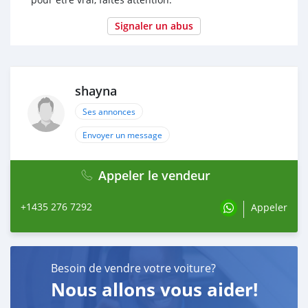
Signaler un abus
shayna
Ses annonces
Envoyer un message
Appeler le vendeur
+1435 276 7292
Appeler
Besoin de vendre votre voiture?
Nous allons vous aider!