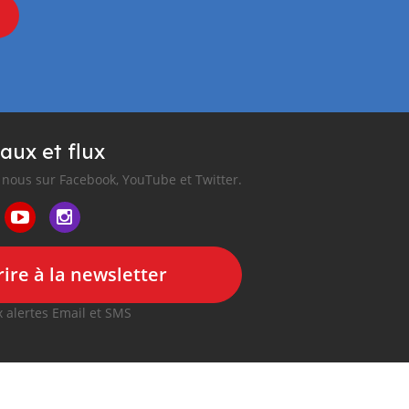
aux et flux
nous sur Facebook, YouTube et Twitter.
ire à la newsletter
 alertes Email et SMS