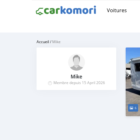
Voitures
Accueil
/
Mike
Mike
Membre depuis 15 April 2026
6