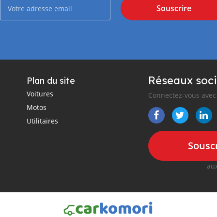
Souscrire
Réseaux soci
Plan du site
Voitures
Connectez-vous avec 
Motos
Utilitaires
Souscr
aux