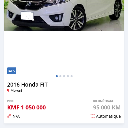
5
2016 Honda FIT
Moroni
PRIX
KILOMÉTRAGE
KMF
1 050 000
95 000 KM
N/A
Automatique