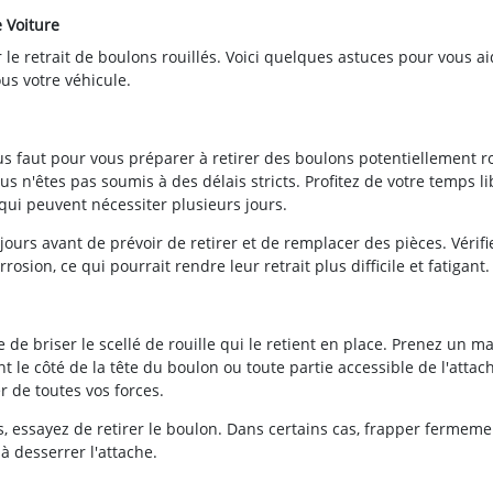
 Voiture
le retrait de boulons rouillés. Voici quelques astuces pour vous ai
ous votre véhicule.
us faut pour vous préparer à retirer des boulons potentiellement ro
 n'êtes pas soumis à des délais stricts. Profitez de votre temps li
 qui peuvent nécessiter plusieurs jours.
ours avant de prévoir de retirer et de remplacer des pièces. Vérifi
sion, ce qui pourrait rendre leur retrait plus difficile et fatigant.
e de briser le scellé de rouille qui le retient en place. Prenez un m
nt le côté de la tête du boulon ou toute partie accessible de l'attac
r de toutes vos forces.
ps, essayez de retirer le boulon. Dans certains cas, frapper fermeme
 à desserrer l'attache.