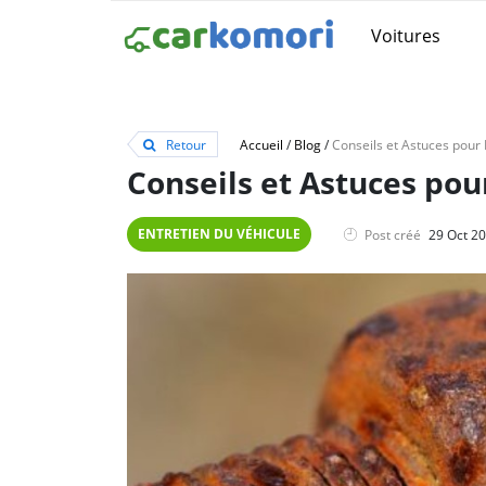
Voitures
Retour
Accueil
/
Blog
/
Conseils et Astuces pou
ENTRETIEN DU VÉHICULE
Post créé
29 Oct 2