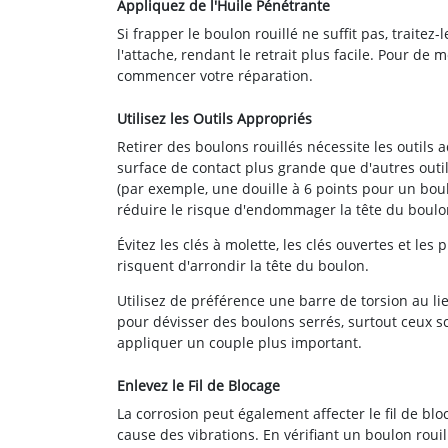
Appliquez de l'Huile Pénétrante
Si frapper le boulon rouillé ne suffit pas, traitez-
l'attache, rendant le retrait plus facile. Pour de 
commencer votre réparation.
Utilisez les Outils Appropriés
Retirer des boulons rouillés nécessite les outils a
surface de contact plus grande que d'autres outi
(par exemple, une douille à 6 points pour un boulo
réduire le risque d'endommager la tête du boulo
Évitez les clés à molette, les clés ouvertes et les
risquent d'arrondir la tête du boulon.
Utilisez de préférence une barre de torsion au li
pour dévisser des boulons serrés, surtout ceux sce
appliquer un couple plus important.
Enlevez le Fil de Blocage
La corrosion peut également affecter le fil de bl
cause des vibrations. En vérifiant un boulon rouill