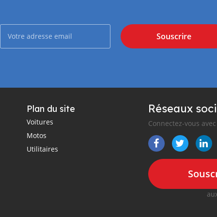
Souscrire
Réseaux soci
Plan du site
Voitures
Connectez-vous avec 
Motos
Utilitaires
Souscr
aux