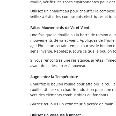
rouille, vérifiez les zones environnantes pour d
Utilisez un chalumeau pour chauffer le composé jus
veillez à éviter les composants électriques et in
Faites Mouvements de Va-et-Vient
Une fois que la douille ou la barre de torsion a 
mouvements de va-et-vient. Appliquez de l'huile p
agir l'huile un certain temps, tournez le boulon 
sens inverse. Répétez jusqu'à ce que le boulon t
Si vous rencontrez une résistance, arrêtez imméd
avant de le desserrer à nouveau.
Augmentez la Température
Chauffez le boulon rouillé pour affaiblir la rouil
rouille. Utilisez un chauffe-induction pour une 
vers des éléments combustibles ou fondants.
Gardez toujours un extincteur à portée de main l
Utilisez un Visseuse à Impact