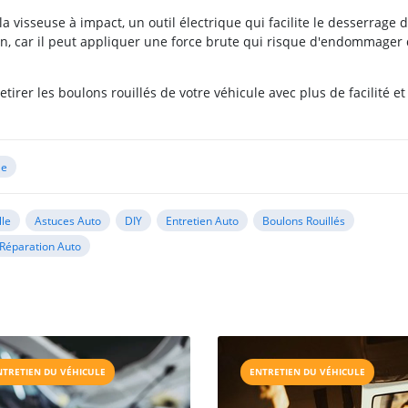
 visseuse à impact, un outil électrique qui facilite le desserrage 
ion, car il peut appliquer une force brute qui risque d'endommager
etirer les boulons rouillés de votre véhicule avec plus de facilité e
le
lle
Astuces Auto
DIY
Entretien Auto
Boulons Rouillés
Réparation Auto
NTRETIEN DU VÉHICULE
ENTRETIEN DU VÉHICULE