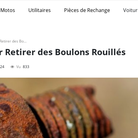
Motos
Utilitaires
Pièces de Rechange
Voitur
Conseils et Astuces pour Retirer des Boulons Rouillés
r Retirer des Boulons Rouillés
024
Vu
833