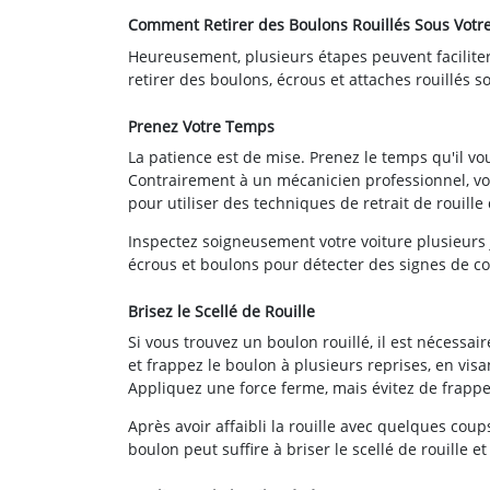
Comment Retirer des Boulons Rouillés Sous Votre
Heureusement, plusieurs étapes peuvent faciliter 
retirer des boulons, écrous et attaches rouillés s
Prenez Votre Temps
La patience est de mise. Prenez le temps qu'il vo
Contrairement à un mécanicien professionnel, vous
pour utiliser des techniques de retrait de rouille
Inspectez soigneusement votre voiture plusieurs j
écrous et boulons pour détecter des signes de corro
Brisez le Scellé de Rouille
Si vous trouvez un boulon rouillé, il est nécessair
et frappez le boulon à plusieurs reprises, en visa
Appliquez une force ferme, mais évitez de frappe
Après avoir affaibli la rouille avec quelques cou
boulon peut suffire à briser le scellé de rouille et