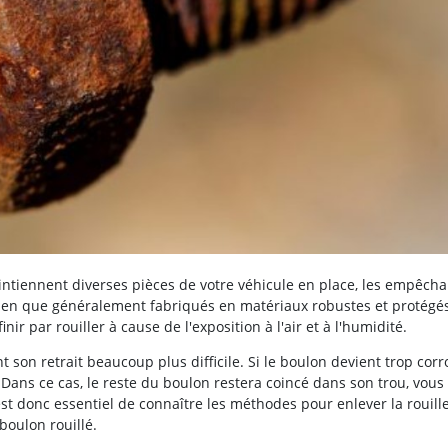
ntiennent diverses pièces de votre véhicule en place, les empêcha
 Bien que généralement fabriqués en matériaux robustes et protégé
r par rouiller à cause de l'exposition à l'air et à l'humidité.
t son retrait beaucoup plus difficile. Si le boulon devient trop cor
. Dans ce cas, le reste du boulon restera coincé dans son trou, vous
 est donc essentiel de connaître les méthodes pour enlever la rouill
boulon rouillé.