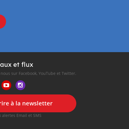
aux et flux
nous sur Facebook, YouTube et Twitter.
ire à la newsletter
 alertes Email et SMS