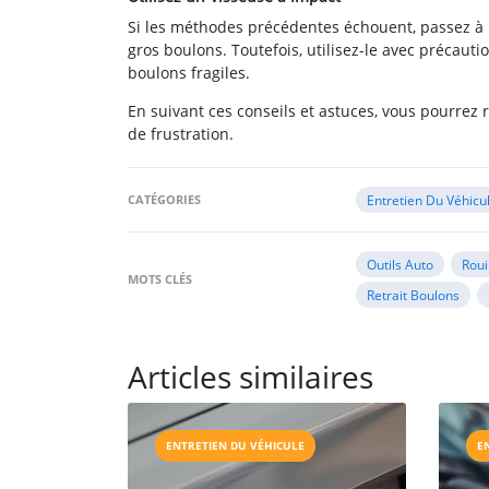
Si les méthodes précédentes échouent, passez à la
gros boulons. Toutefois, utilisez-le avec précaut
boulons fragiles.
En suivant ces conseils et astuces, vous pourrez r
de frustration.
CATÉGORIES
Entretien Du Véhicu
Outils Auto
Roui
MOTS CLÉS
Retrait Boulons
Articles similaires
ENTRETIEN DU VÉHICULE
E