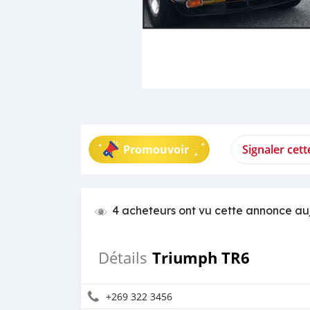
Promouvoir
Signaler cet
4 acheteurs ont vu cette annonce au
Triumph TR6
Détails
+269 322 3456