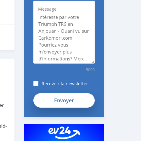
Message
5000
Recevoir la newsletter
er
eld-