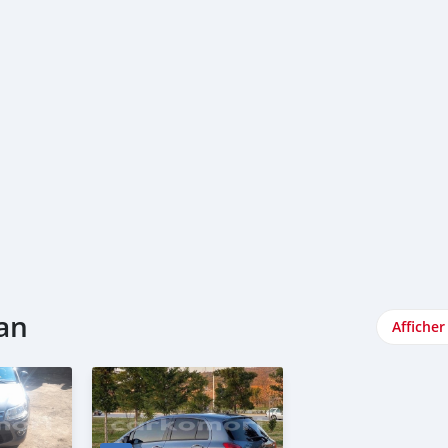
uan
Afficher