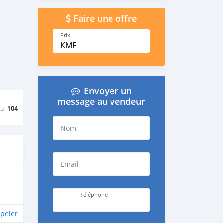
Faire une offre
Prix
KMF
Envoyer un
message au vendeur
Vu
104
Nom
Email
Téléphone
peler