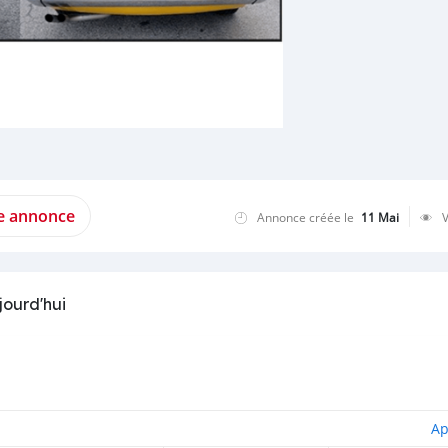
te annonce
Annonce créée le
11 Mai
jourd'hui
Ap