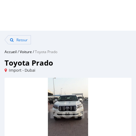
Retour
Accueil
/
Voiture
/
Toyota Prado
Toyota Prado
Import - Dubai