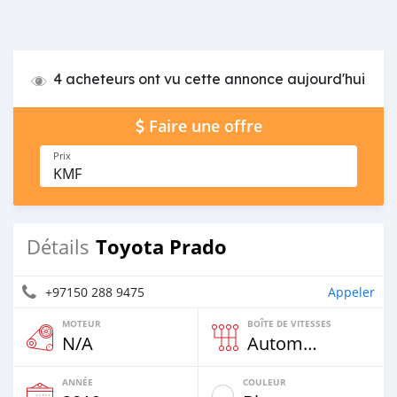
4 acheteurs ont vu cette annonce aujourd'hui
Faire une offre
Prix
KMF
Toyota Prado
Détails
+97150 288 9475
Appeler
MOTEUR
BOÎTE DE VITESSES
N/A
Automatique
ANNÉE
COULEUR