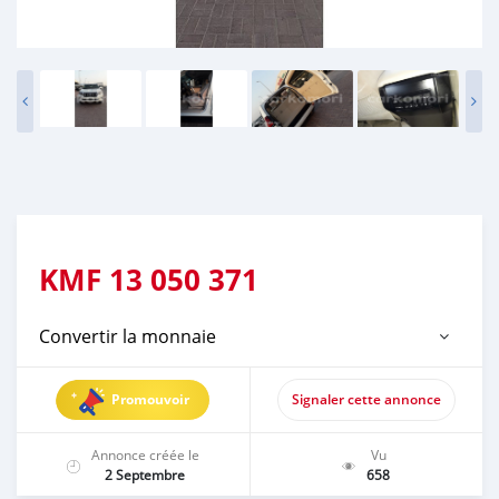
KMF
13 050 371
Convertir la monnaie
Promouvoir
Signaler cette annonce
Annonce créée le
Vu
2 Septembre
658