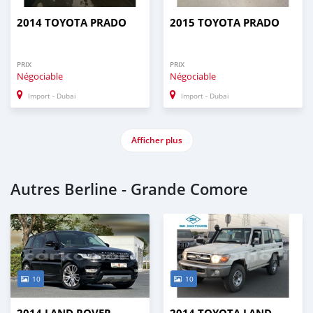
2014 TOYOTA PRADO
2015 TOYOTA PRADO
PRIX
PRIX
Négociable
Négociable
Import - Dubai
Import - Dubai
Afficher plus
Autres Berline - Grande Comore
10
10