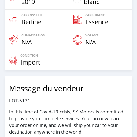
2019
Blanc
CARROSSERIE
CARBURANT
Berline
Essence
CLIMATISATION
VOLANT
N/A
N/A
CONDITION
Import
Message du vendeur
LOT-6131
In this time of Covid-19 crisis, SK Motors is committed
to provide you complete services. You can now place
your order online, and we will ship your car to your
destination anywhere in the world.