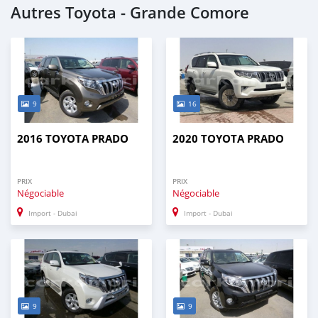
Autres Toyota - Grande Comore
9
16
2016 TOYOTA PRADO
2020 TOYOTA PRADO
PRIX
PRIX
Négociable
Négociable
Import - Dubai
Import - Dubai
9
9