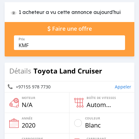
1 acheteur a vu cette annonce aujourd'hui
Faire une offre
Prix
KMF
Toyota Land Cruiser
Détails
+97155 978 7730
Appeler
MOTEUR
BOÎTE DE VITESSES
N/A
Automatique
ANNÉE
COULEUR
2020
Blanc
CARROSSERIE
CARBURANT