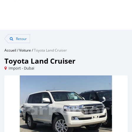
Retour
Accueil
/
Voiture
/
Toyota Land Cruiser
Toyota Land Cruiser
Import - Dubai