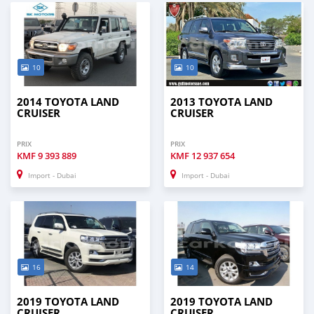
10
10
2014 TOYOTA LAND
2013 TOYOTA LAND
CRUISER
CRUISER
PRIX
PRIX
KMF
9 393 889
KMF
12 937 654
Import - Dubai
Import - Dubai
16
14
2019 TOYOTA LAND
2019 TOYOTA LAND
CRUISER
CRUISER