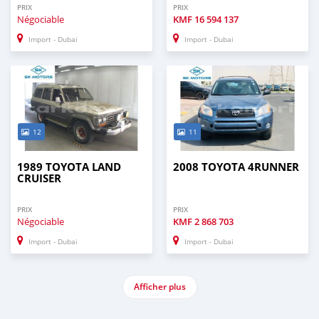
PRIX
PRIX
Négociable
KMF
16 594 137
Import - Dubai
Import - Dubai
12
11
1989 TOYOTA LAND
2008 TOYOTA 4RUNNER
CRUISER
PRIX
PRIX
Négociable
KMF
2 868 703
Import - Dubai
Import - Dubai
Afficher plus