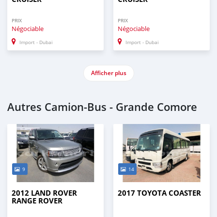
PRIX
PRIX
Négociable
Négociable
Import - Dubai
Import - Dubai
Afficher plus
Autres Camion‒Bus - Grande Comore
9
14
2012 LAND ROVER
2017 TOYOTA COASTER
RANGE ROVER