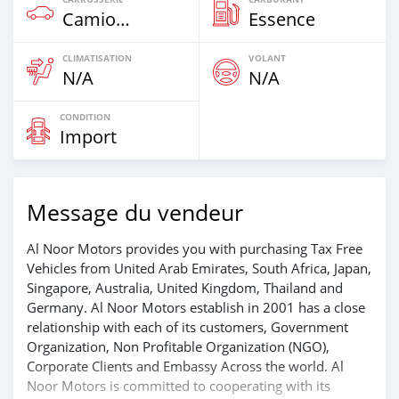
Camion‒Bus
Essence
CLIMATISATION
VOLANT
N/A
N/A
CONDITION
Import
Message du vendeur
Al Noor Motors provides you with purchasing Tax Free
Vehicles from United Arab Emirates, South Africa, Japan,
Singapore, Australia, United Kingdom, Thailand and
Germany. Al Noor Motors establish in 2001 has a close
relationship with each of its customers, Government
Organization, Non Profitable Organization (NGO),
Corporate Clients and Embassy Across the world. Al
Noor Motors is committed to cooperating with its