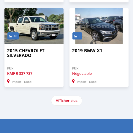
10
9
2015 CHEVROLET
2019 BMW X1
SILVERADO
PRIX
PRIX
KMF
9 337 737
Négociable
Import - Dubai
Import - Dubai
Afficher plus