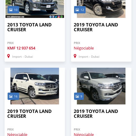
10
12
2013 TOYOTA LAND
2019 TOYOTA LAND
CRUISER
CRUISER
PRIX
PRIX
KMF
12 937 654
Négociable
Import - Dubai
Import - Dubai
16
9
2019 TOYOTA LAND
2019 TOYOTA LAND
CRUISER
CRUISER
PRIX
PRIX
Négociable
Négociable