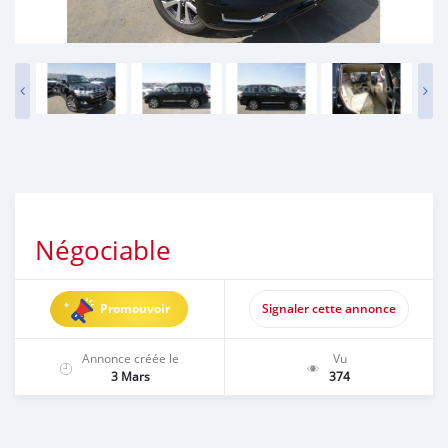
Négociable
Promouvoir
Signaler cette annonce
Annonce créée le
Vu
3 Mars
374