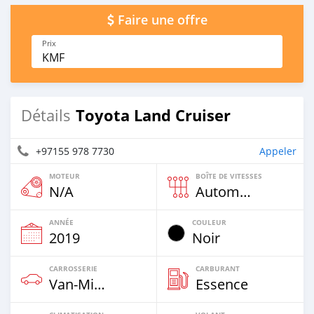
Faire une offre
Prix
KMF
Toyota Land Cruiser
Détails
+97155 978 7730
Appeler
MOTEUR
BOÎTE DE VITESSES
N/A
Automatique
ANNÉE
COULEUR
2019
Noir
CARROSSERIE
CARBURANT
Van‒Minibus
Essence