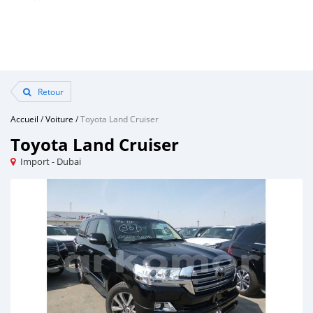
Retour
Accueil
/
Voiture
/
Toyota Land Cruiser
Toyota Land Cruiser
Import - Dubai