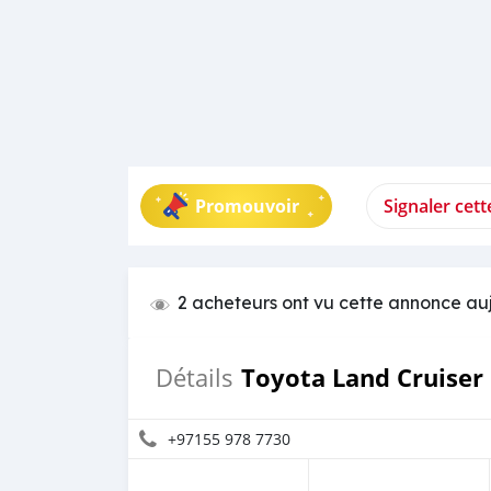
Promouvoir
Signaler cet
2 acheteurs ont vu cette annonce au
Toyota Land Cruiser
Détails
+97155 978 7730