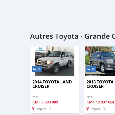
Autres Toyota - Grande
10
10
2014 TOYOTA LAND
2013 TOYOTA
CRUISER
CRUISER
PRIX
PRIX
KMF
KMF
9 393 889
12 937 654
Import - Dubai
Import - Dubai