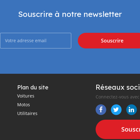
Souscrire à notre newsletter
Souscrire
Réseaux soci
Plan du site
Voitures
Connectez-vous avec 
Motos
Utilitaires
Souscr