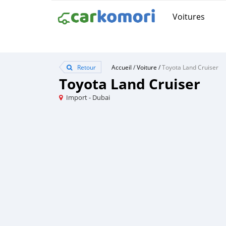
Voitures
Retour
Accueil
/
Voiture
/
Toyota Land Cruiser
Toyota Land Cruiser
Import - Dubai