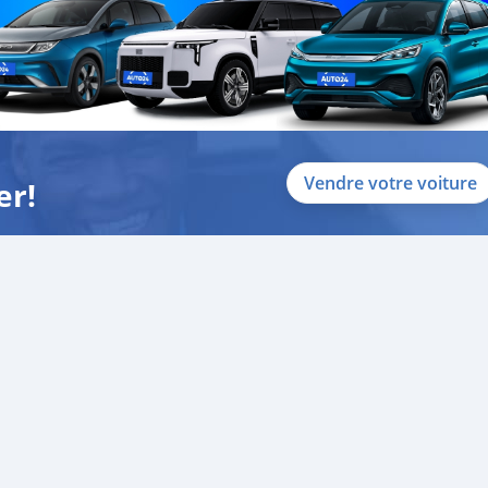
Vendre votre voiture
er!