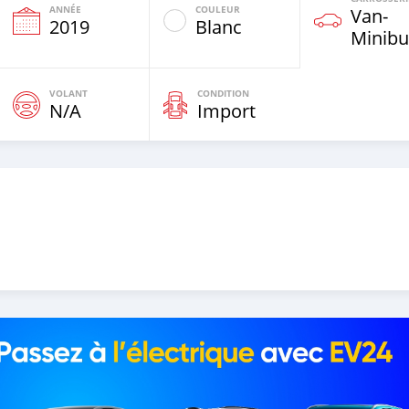
ANNÉE
COULEUR
Van‒
2019
Blanc
Minibu
VOLANT
CONDITION
N/A
Import