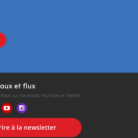
aux et flux
nous sur Facebook, YouTube et Twitter.
ire à la newsletter