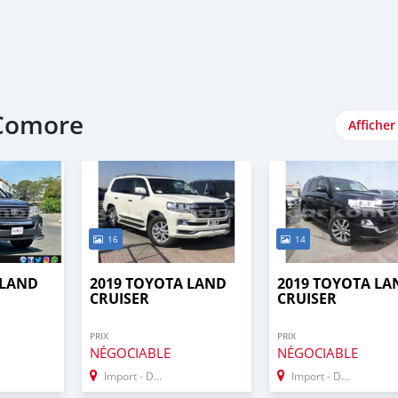
 Comore
Afficher
16
14
 LAND
2019 TOYOTA LAND
2019 TOYOTA LA
CRUISER
CRUISER
PRIX
PRIX
NÉGOCIABLE
NÉGOCIABLE
Import - Dubai
Import - Dubai