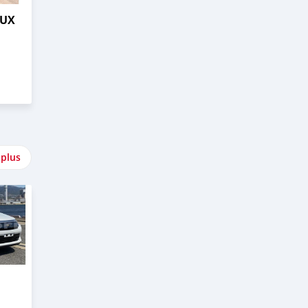
LUX
 plus