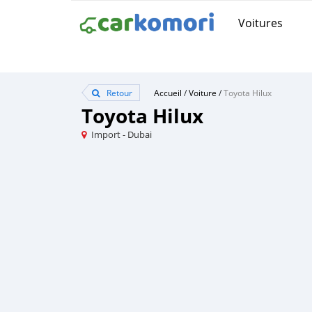
Voitures
Retour
Accueil
/
Voiture
/
Toyota Hilux
Toyota Hilux
Import - Dubai