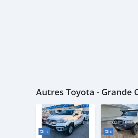
Autres Toyota - Grande
13
8