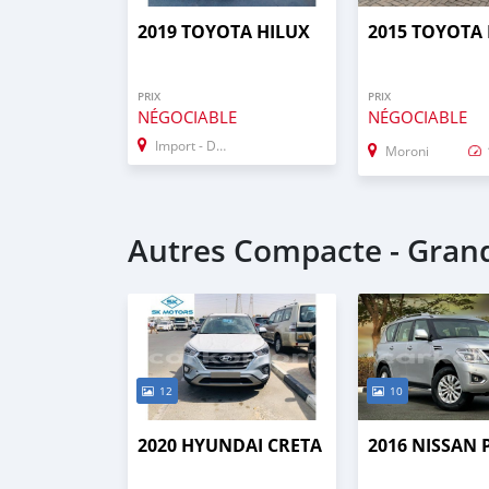
2019 TOYOTA HILUX
2015 TOYOTA
PRIX
PRIX
NÉGOCIABLE
NÉGOCIABLE
Import - Dubai
Moroni
Autres Compacte - Gra
12
10
2020 HYUNDAI CRETA
2016 NISSAN