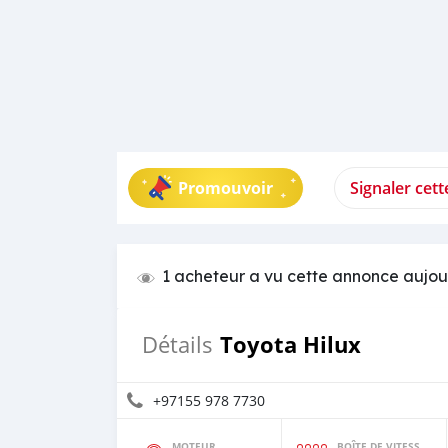
Promouvoir
Signaler cet
1 acheteur a vu cette annonce aujou
Toyota Hilux
Détails
+97155 978 7730
MOTEUR
BOÎTE DE VITESSES