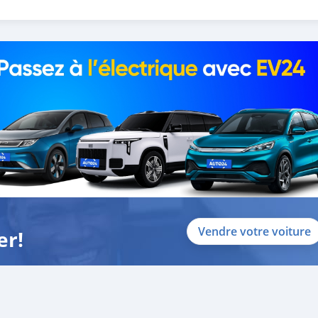
Vendre votre voiture
er!