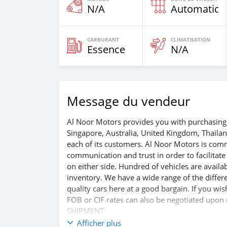
N/A
Automatiqu
CARBURANT
CLIMATISATION
Essence
N/A
Message du vendeur
Al Noor Motors provides you with purchasing 
Singapore, Australia, United Kingdom, Thaila
each of its customers. Al Noor Motors is com
communication and trust in order to facilitat
on either side. Hundred of vehicles are avail
inventory. We have a wide range of the differe
quality cars here at a good bargain. If you wi
FOB or CIF rates can also be negotiated upon r
SHIPMENT
We provide all logistics services to ensure th
Afficher plus