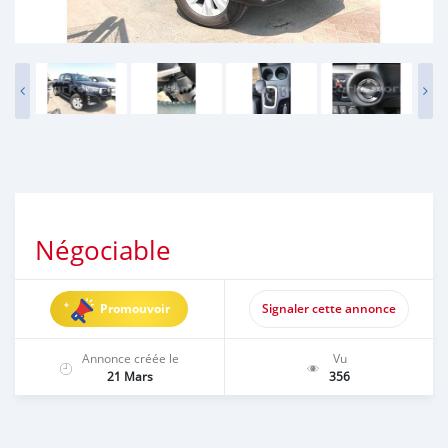
Négociable
Promouvoir
Signaler cette annonce
Annonce créée le
Vu
21 Mars
356