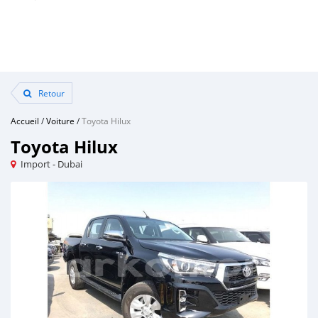
Retour
Accueil
/
Voiture
/
Toyota Hilux
Toyota Hilux
Import - Dubai