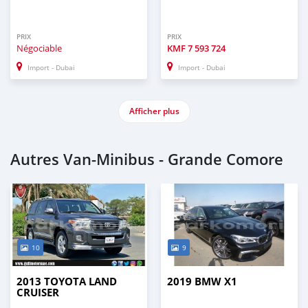
PRIX
PRIX
Négociable
KMF
7 593 724
Import - Dubai
Import - Dubai
Afficher plus
Autres Van‒Minibus - Grande Comore
10
9
2013 TOYOTA LAND
2019 BMW X1
CRUISER