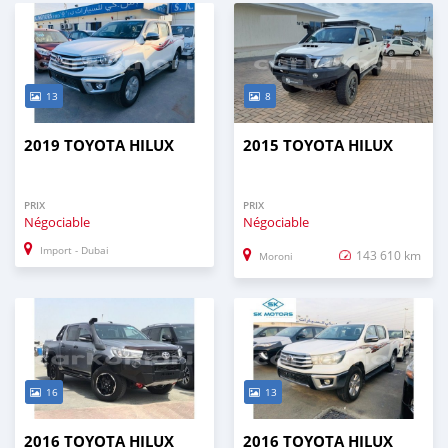
13
8
2019 TOYOTA HILUX
2015 TOYOTA HILUX
PRIX
PRIX
Négociable
Négociable
Import - Dubai
143 610 km
Moroni
16
13
2016 TOYOTA HILUX
2016 TOYOTA HILUX