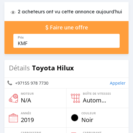
2 acheteurs ont vu cette annonce aujourd'hui
Faire une offre
Prix
KMF
Toyota Hilux
Détails
+97155 978 7730
Appeler
MOTEUR
BOÎTE DE VITESSES
N/A
Automatique
ANNÉE
COULEUR
2019
Noir
CARROSSERIE
CARBURANT