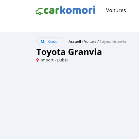
Voitures
Retour
Accueil
/
Voiture
/
Toyota Granvia
Toyota Granvia
Import - Dubai