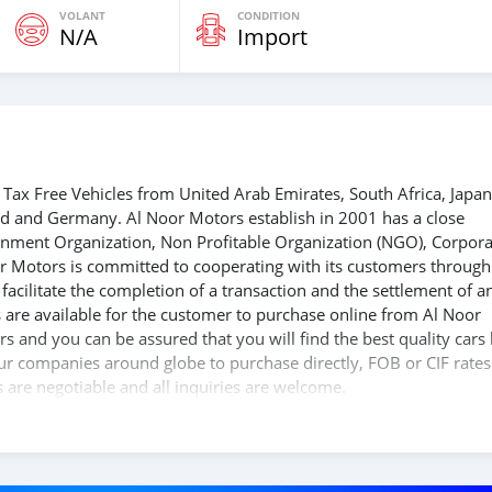
VOLANT
CONDITION
N/A
Import
Tax Free Vehicles from United Arab Emirates, South Africa, Japan
nd and Germany. Al Noor Motors establish in 2001 has a close
ernment Organization, Non Profitable Organization (NGO), Corpora
r Motors is committed to cooperating with its customers through
acilitate the completion of a transaction and the settlement of a
 are available for the customer to purchase online from Al Noor
s and you can be assured that you will find the best quality cars
 our companies around globe to purchase directly, FOB or CIF rates
s are negotiable and all inquiries are welcome.