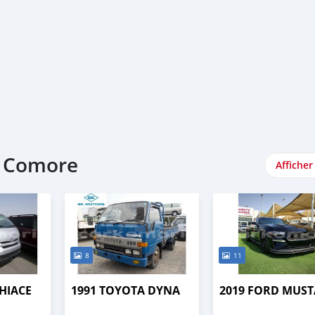
e Comore
Afficher
8
11
HIACE
1991 TOYOTA DYNA
2019 FORD MUS