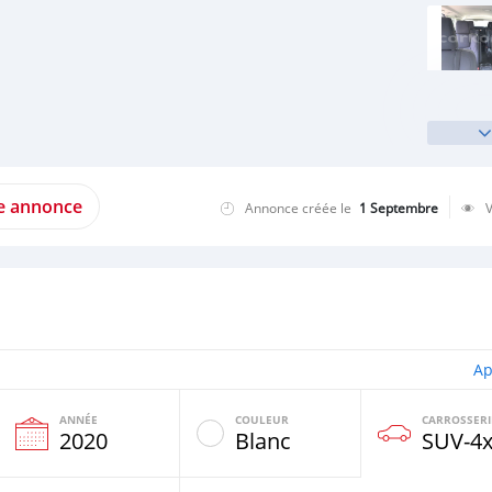
te annonce
Annonce créée le
1 Septembre
Ap
ANNÉE
COULEUR
CARROSSERI
e
2020
Blanc
SUV‒4