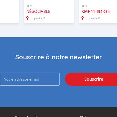
PRIX
PRIX
NÉGOCIABLE
KMF
11 194 054
Import - Dubai
Import - Dubai
Souscrire à notre newsletter
Souscrire