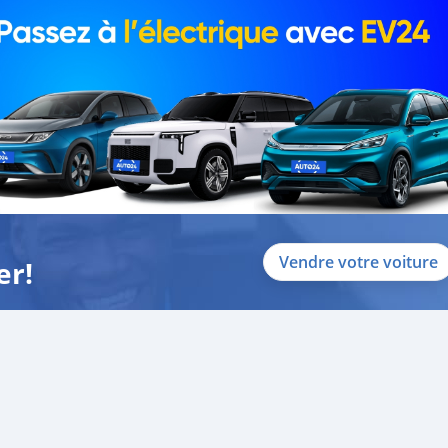
Vendre votre voiture
er!