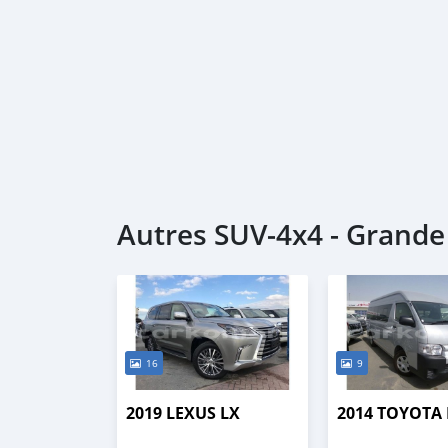
Autres SUV‒4x4 - Grand
16
9
2019 LEXUS LX
2014 TOYOTA 