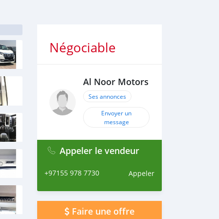
Négociable
Al Noor Motors
Ses annonces
Envoyer un
message
Appeler le vendeur
+97155 978 7730
Appeler
Faire une offre