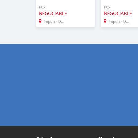
PRIX
PRIX
NÉGOCIABLE
NÉGOCIABLE
Import - Dubai
Import - Dubai