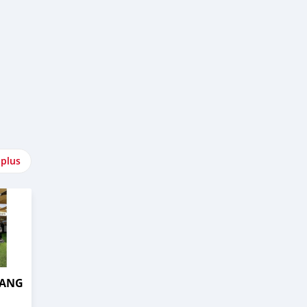
 plus
TANG