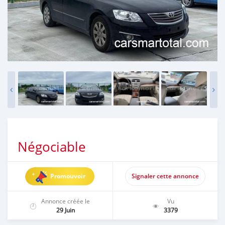
Négociable
Promouvoir
Signaler cette annonce
Annonce créée le
Vu
29 Juin
3379