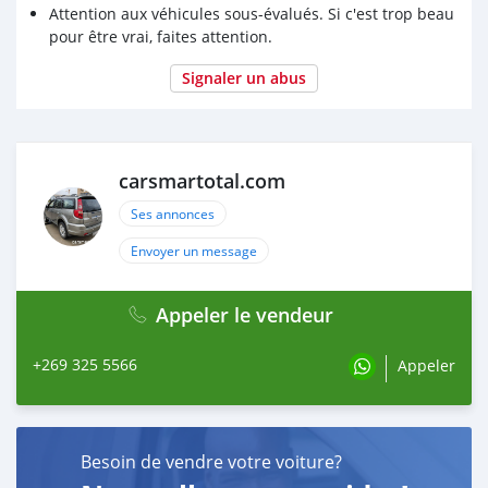
Attention aux véhicules sous-évalués. Si c'est trop beau
pour être vrai, faites attention.
Signaler un abus
carsmartotal.com
Ses annonces
Envoyer un message
Appeler le vendeur
+269 325 5566
Appeler
Besoin de vendre votre voiture?