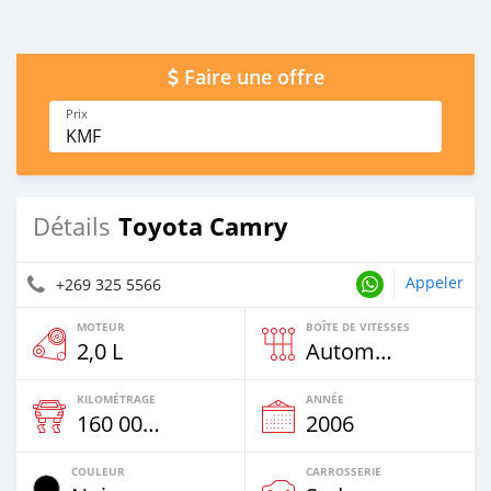
Faire une offre
Prix
KMF
Toyota Camry
Détails
Appeler
+269 325 5566
MOTEUR
BOÎTE DE VITESSES
2,0 L
Automatique
KILOMÉTRAGE
ANNÉE
160 000 Km
2006
COULEUR
CARROSSERIE