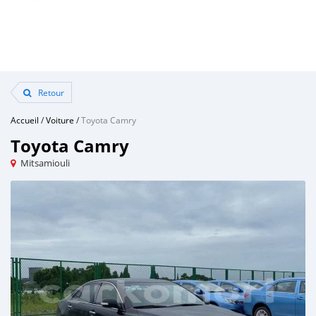
Retour
Accueil
/
Voiture
/
Toyota Camry
Toyota Camry
Mitsamiouli