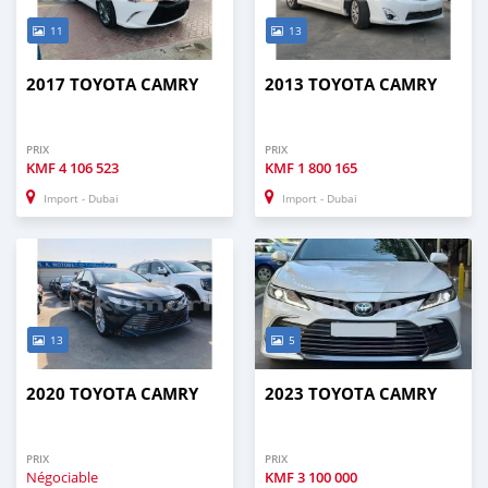
11
13
2017 TOYOTA CAMRY
2013 TOYOTA CAMRY
PRIX
PRIX
KMF
4 106 523
KMF
1 800 165
Import - Dubai
Import - Dubai
13
5
2020 TOYOTA CAMRY
2023 TOYOTA CAMRY
PRIX
PRIX
Négociable
KMF
3 100 000