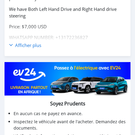
We have Both Left Hand Drive and Right Hand drive
steering
Price: $7,000 USD
WHATSAPP NUMBER: +13172236827
Afficher plus
CONTACT EMAIL: lucansachezs@hotmail.com
Soyez Prudents
En aucun cas ne payez en avance.
Inspectez le véhicule avant de l'acheter. Demandez des
documents.