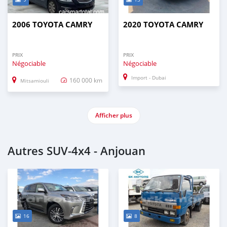
2006 TOYOTA CAMRY
2020 TOYOTA CAMRY
PRIX
PRIX
Négociable
Négociable
Import - Dubai
160 000 km
Mitsamiouli
Afficher plus
Autres SUV‒4x4 - Anjouan
16
8