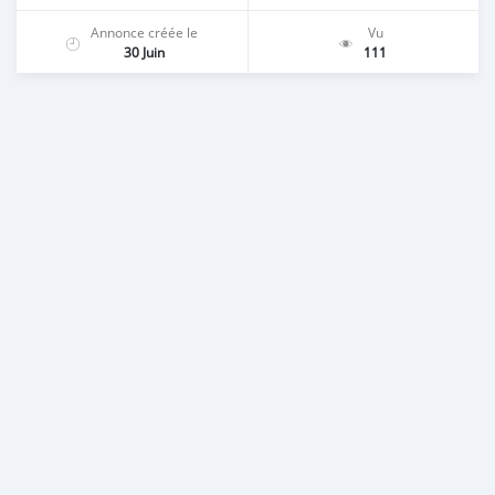
Annonce créée le
Vu
30 Juin
111