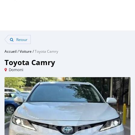
Retour
Accueil
/
Voiture
/
Toyota Camry
Toyota Camry
Domoni