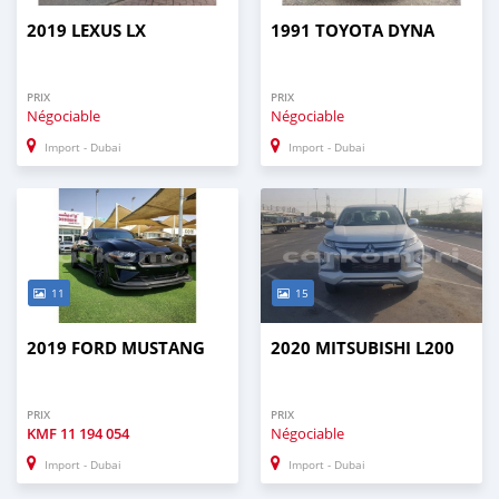
2019 LEXUS LX
1991 TOYOTA DYNA
PRIX
PRIX
Négociable
Négociable
Import - Dubai
Import - Dubai
11
15
2019 FORD MUSTANG
2020 MITSUBISHI L200
PRIX
PRIX
KMF
11 194 054
Négociable
Import - Dubai
Import - Dubai