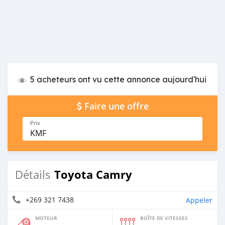
5 acheteurs ont vu cette annonce aujourd'hui
Faire une offre
Prix
KMF
Toyota Camry
Détails
+269 321 7438
Appeler
MOTEUR
BOÎTE DE VITESSES