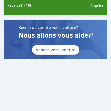
+269 321 7438
Appeler
Besoin de vendre votre voiture?
Nous allons vous aider!
Vendre votre voiture