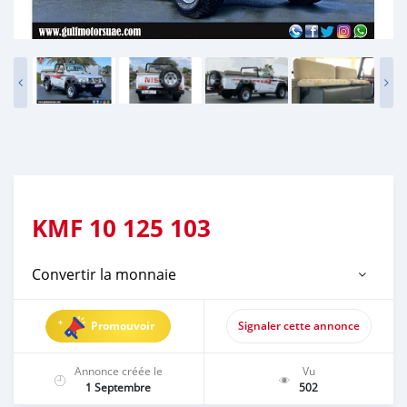
KMF
10 125 103
Convertir la monnaie
Promouvoir
Signaler cette annonce
Annonce créée le
Vu
1 Septembre
502