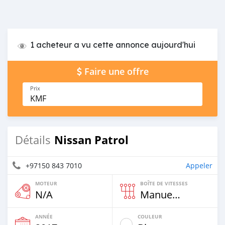
1 acheteur a vu cette annonce aujourd'hui
Faire une offre
Prix
KMF
Nissan Patrol
Détails
+97150 843 7010
Appeler
MOTEUR
BOÎTE DE VITESSES
N/A
Manuelle
ANNÉE
COULEUR