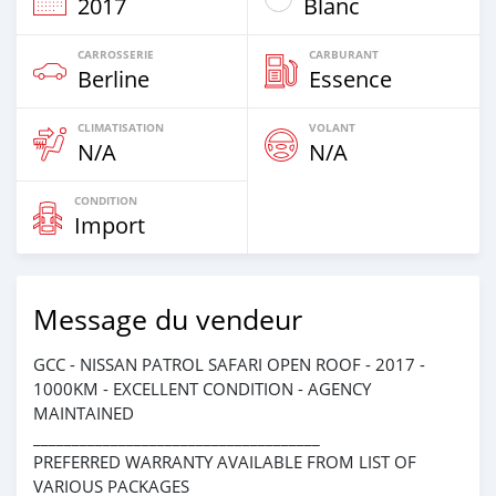
2017
Blanc
CARROSSERIE
CARBURANT
Berline
Essence
CLIMATISATION
VOLANT
N/A
N/A
CONDITION
Import
Message du vendeur
GCC - NISSAN PATROL SAFARI OPEN ROOF - 2017 -
1000KM - EXCELLENT CONDITION - AGENCY
MAINTAINED
_____________________________________
PREFERRED WARRANTY AVAILABLE FROM LIST OF
VARIOUS PACKAGES