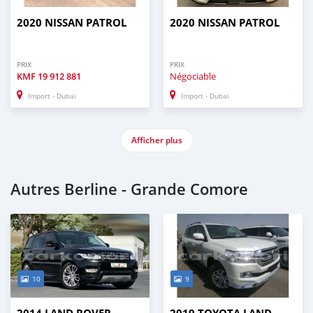
2020 NISSAN PATROL
2020 NISSAN PATROL
PRIX
PRIX
KMF
19 912 881
Négociable
Import - Dubai
Import - Dubai
Afficher plus
Autres Berline - Grande Comore
10
9