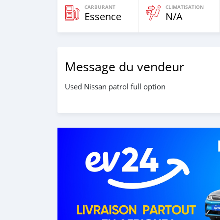
CARBURANT
CLIMATISATION
Essence
N/A
Message du vendeur
Used Nissan patrol full option