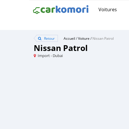
Voitures
Retour
Accueil
/
Voiture
/
Nissan Patrol
Nissan Patrol
Import - Dubai