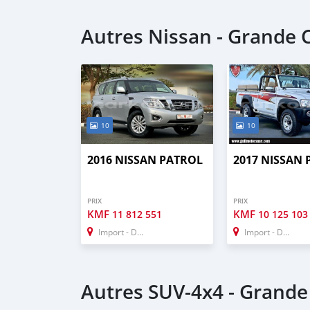
Autres Nissan - Grande
10
10
2016 NISSAN PATROL
2017 NISSAN
PRIX
PRIX
KMF
KMF
11 812 551
10 125 103
Import - Dubai
Import - Dubai
Autres SUV‒4x4 - Grand