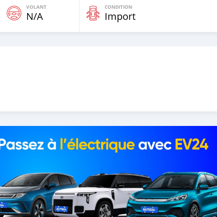
VOLANT
CONDITION
N/A
Import