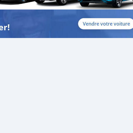
Vendre votre voiture
er!