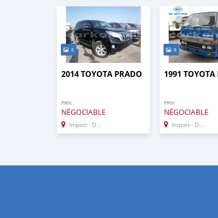
8
8
2014 TOYOTA PRADO
1991 TOYOTA
PRIX
PRIX
NÉGOCIABLE
NÉGOCIABLE
Import - Dubai
Import - Dubai