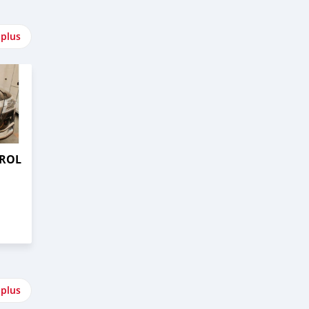
 plus
TROL
 plus