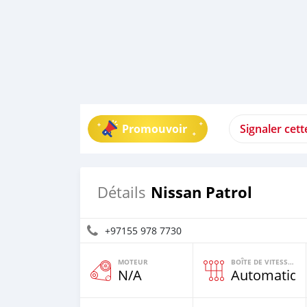
Promouvoir
Signaler cet
Nissan Patrol
Détails
+97155 978 7730
MOTEUR
BOÎTE DE VITESSES
N/A
Automatiqu