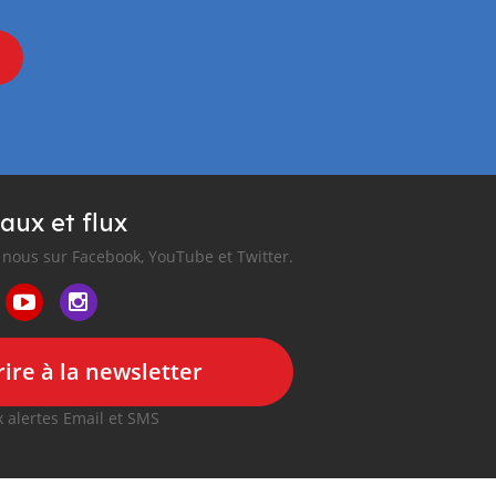
aux et flux
nous sur Facebook, YouTube et Twitter.
ire à la newsletter
 alertes Email et SMS