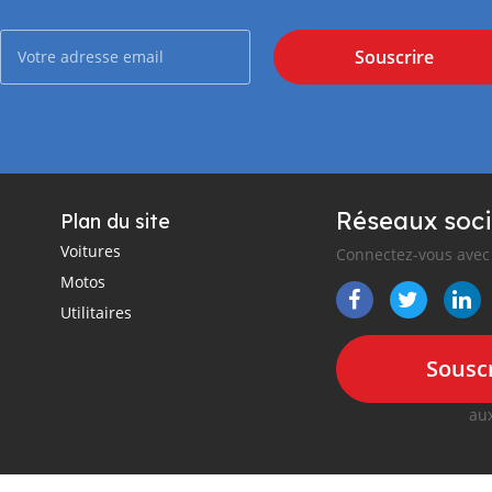
Souscrire
Réseaux soci
Plan du site
Voitures
Connectez-vous avec 
Motos
Utilitaires
Souscr
aux