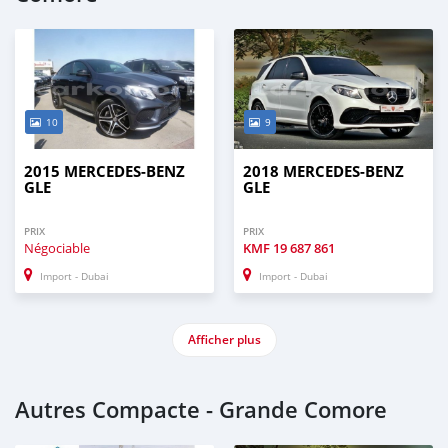
10
9
2015 MERCEDES-BENZ
2018 MERCEDES-BENZ
GLE
GLE
PRIX
PRIX
Négociable
KMF
19 687 861
Import - Dubai
Import - Dubai
Afficher plus
Autres Compacte - Grande Comore