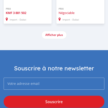
PRIX
PRIX
KMF
3 881 502
Négociable
Import - Dubai
Import - Dubai
Afficher plus
Souscrire à notre newsletter
Souscrire