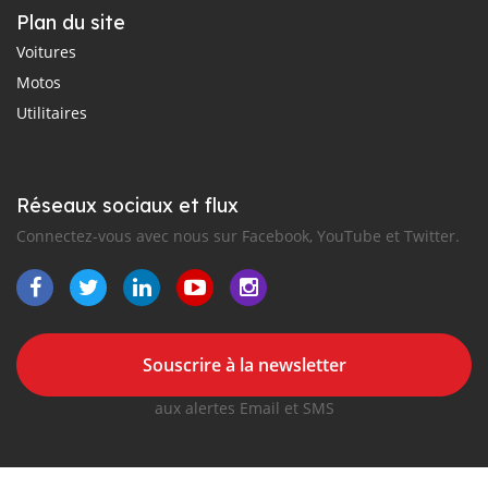
Plan du site
Voitures
Motos
Utilitaires
Réseaux sociaux et flux
Connectez-vous avec nous sur Facebook, YouTube et Twitter.
Souscrire à la newsletter
aux alertes Email et SMS