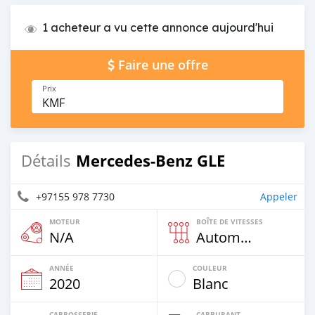
1 acheteur a vu cette annonce aujourd'hui
Faire une offre
Prix
KMF
Mercedes-Benz GLE
Détails
+97155 978 7730
Appeler
MOTEUR
BOÎTE DE VITESSES
N/A
Automatique
ANNÉE
COULEUR
2020
Blanc
CARROSSERIE
CARBURANT