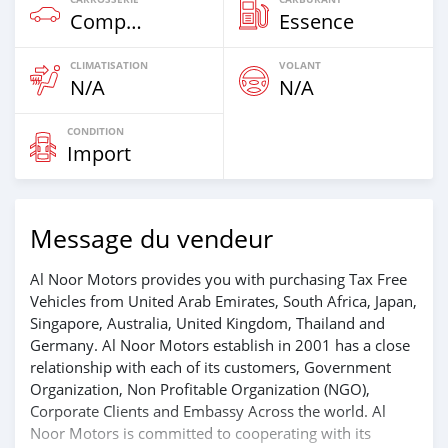
Compacte
Essence
CLIMATISATION
VOLANT
N/A
N/A
CONDITION
Import
Message du vendeur
Al Noor Motors provides you with purchasing Tax Free
Vehicles from United Arab Emirates, South Africa, Japan,
Singapore, Australia, United Kingdom, Thailand and
Germany. Al Noor Motors establish in 2001 has a close
relationship with each of its customers, Government
Organization, Non Profitable Organization (NGO),
Corporate Clients and Embassy Across the world. Al
Noor Motors is committed to cooperating with its