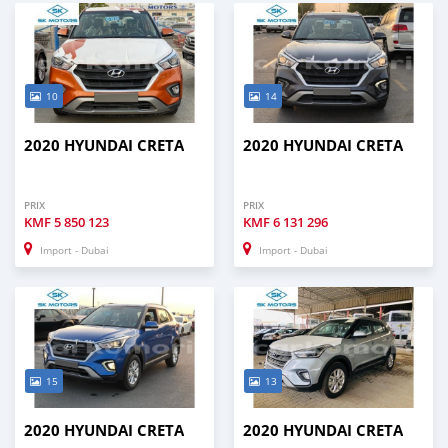
10
14
2020 HYUNDAI CRETA
2020 HYUNDAI CRETA
PRIX
PRIX
KMF
5 850 123
KMF
6 131 296
Import - Dubai
Import - Dubai
15
13
2020 HYUNDAI CRETA
2020 HYUNDAI CRETA