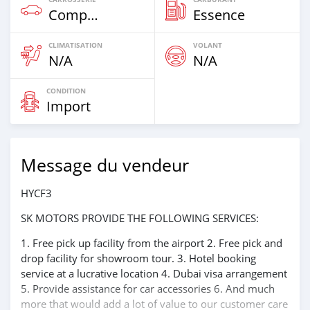
Compacte
Essence
CLIMATISATION
VOLANT
N/A
N/A
CONDITION
Import
Message du vendeur
HYCF3
SK MOTORS PROVIDE THE FOLLOWING SERVICES:
1. Free pick up facility from the airport 2. Free pick and
drop facility for showroom tour. 3. Hotel booking
service at a lucrative location 4. Dubai visa arrangement
5. Provide assistance for car accessories 6. And much
more that would add a lot of value to our customer care