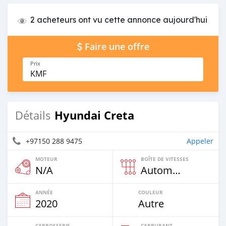
2 acheteurs ont vu cette annonce aujourd'hui
Faire une offre
Prix
KMF
Hyundai Creta
Détails
+97150 288 9475
Appeler
MOTEUR
BOÎTE DE VITESSES
N/A
Automatique
ANNÉE
COULEUR
2020
Autre
CARROSSERIE
CARBURANT