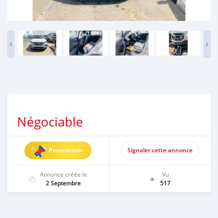
Négociable
Promouvoir
Signaler cette annonce
Annonce créée le
Vu
2 Septembre
517