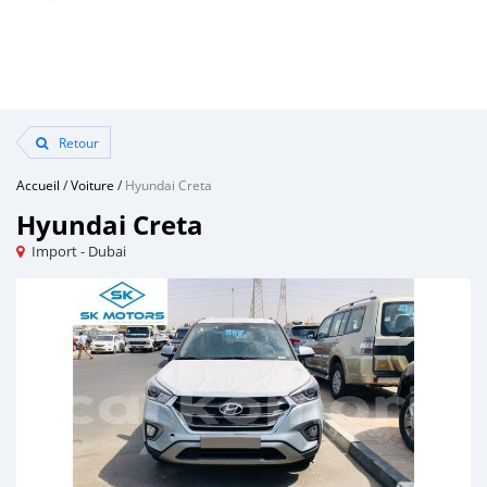
Retour
Accueil
/
Voiture
/
Hyundai Creta
Hyundai Creta
Import - Dubai