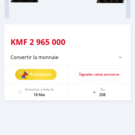
KMF
2 965 000
Convertir la monnaie
Promouvoir
Signaler cette annonce
Annonce créée le
Vu
18 Mai
208