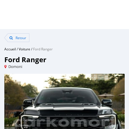
Retour
Accueil
/
Voiture
/
Ford Ranger
Ford Ranger
Domoni