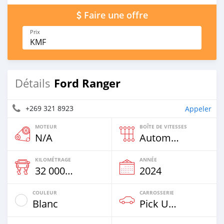
Faire une offre
Prix
KMF
Ford Ranger
Détails
+269 321 8923
Appeler
MOTEUR
BOÎTE DE VITESSES
N/A
Automatique
KILOMÉTRAGE
ANNÉE
32 000 Km
2024
COULEUR
CARROSSERIE
Blanc
Pick Up Truck