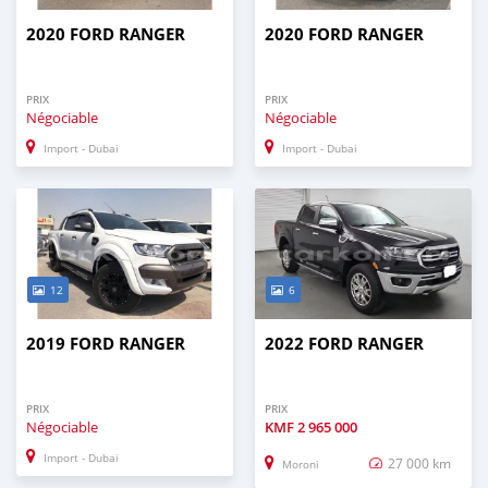
2020 FORD RANGER
2020 FORD RANGER
PRIX
PRIX
Négociable
Négociable
Import - Dubai
Import - Dubai
12
6
2019 FORD RANGER
2022 FORD RANGER
PRIX
PRIX
Négociable
KMF
2 965 000
Import - Dubai
27 000 km
Moroni