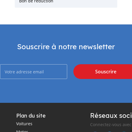
Bon de réduction
Souscrire à notre newsletter
Souscrire
Réseaux soci
Plan du site
Voitures
Connectez-vous avec 
Motos