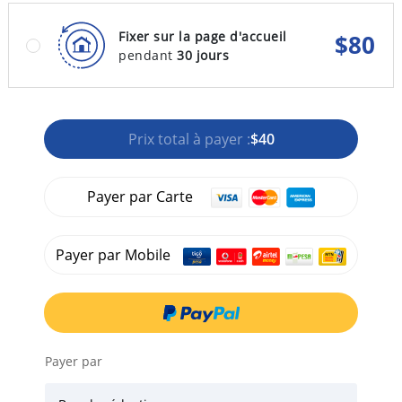
Fixer sur la page d'accueil
$
80
pendant
30 jours
Prix total à payer :
$40
Payer par Carte
Payer par Mobile
Payer par