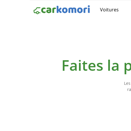
Voitures
Faites la
Les
r