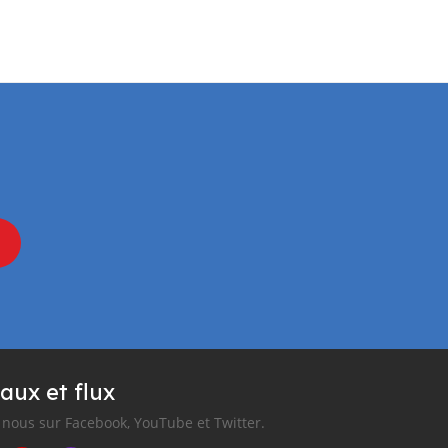
aux et flux
nous sur Facebook, YouTube et Twitter.