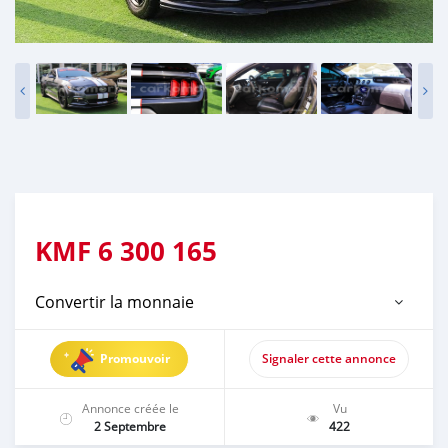
KMF
6 300 165
Convertir la monnaie
Promouvoir
Signaler cette annonce
Annonce créée le
Vu
2 Septembre
422