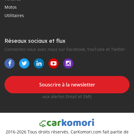
Motos
Utilitaires
Réseaux sociaux et flux
Connectez-vous avec nous sur Facebook, YouTube et Twitter.
Souscrire à la newsletter
aux alertes Email et SMS
2016-2026 Tous droits réservés. CarKomori.com fait partie de