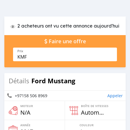
2 acheteurs ont vu cette annonce aujourd'hui
Faire une offre
Prix
KMF
Ford Mustang
Détails
+97158 506 8969
Appeler
MOTEUR
BOÎTE DE VITESSES
N/A
Automatique
ANNÉE
COULEUR