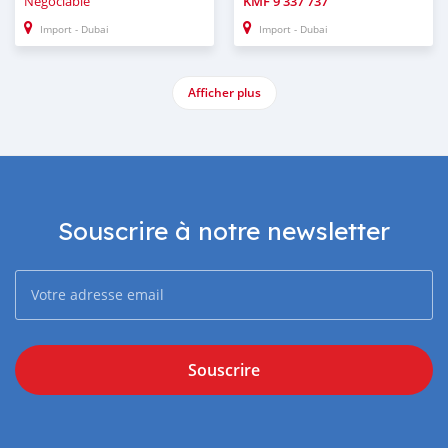
Négociable
KMF
9 337 737
Import - Dubai
Import - Dubai
Afficher plus
Souscrire à notre newsletter
Souscrire