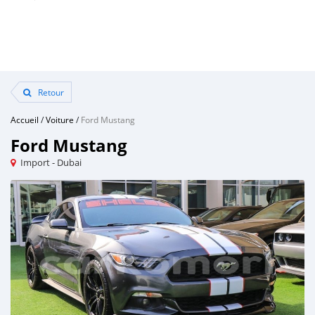
Retour
Accueil
/
Voiture
/
Ford Mustang
Ford Mustang
Import - Dubai