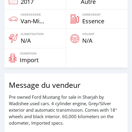
2017
Autre
CARROSSERIE
CARBURANT
Van‒Minibus
Essence
CLIMATISATION
VOLANT
N/A
N/A
CONDITION
Import
Message du vendeur
Pre owned Ford Mustang for sale in Sharjah by
Wadishee used cars. 4 cylinder engine, Grey/Silver
exterior and automatic transmission. Comes with 18″
wheels and black interior. 60,000 kilometers on the
odometer, Imported specs.