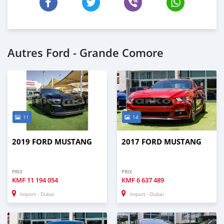
Autres Ford - Grande Comore
11
14
2019 FORD MUSTANG
2017 FORD MUSTANG
PRIX
PRIX
KMF
11 194 054
KMF
6 637 489
Import - Dubai
Import - Dubai