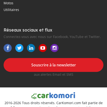
Motos
Utilitaires
Réseaux sociaux et flux
Connectez-vous avec nous sur Facebook, YouTube et Twitter.
Souscrire à la newsletter
aux alertes Email et SMS
2016-2026 Tous droits réservés. CarKomori.com fait partie de