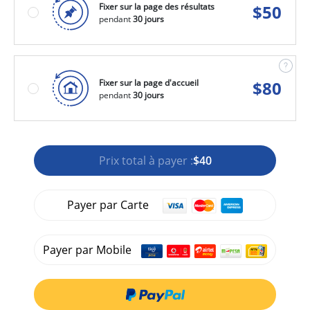
Fixer sur la page des résultats
$
50
pendant
30 jours
Fixer sur la page d'accueil
$
80
pendant
30 jours
Prix total à payer :
$40
Payer par Carte
Payer par Mobile