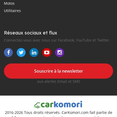
Motos
Utilitaires
Réseaux sociaux et flux
Connectez-vous avec nous sur Facebook, YouTube et Twitter.
Souscrire à la newsletter
aux alertes Email et SMS
2016-2026 Tous droits réservés. CarKomori.com fait partie de