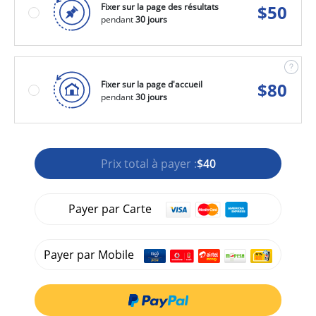
Fixer sur la page des résultats
$
50
pendant
30 jours
Fixer sur la page d'accueil
$
80
pendant
30 jours
Prix total à payer :
$40
Payer par Carte
Payer par Mobile