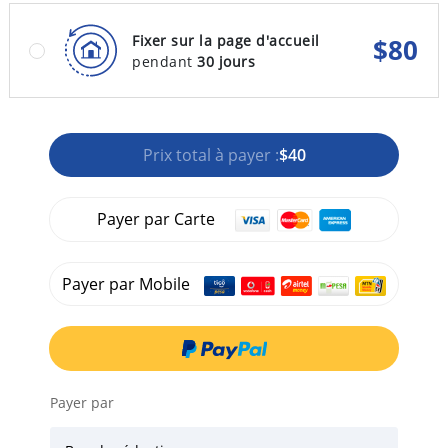
Fixer sur la page d'accueil
$
80
pendant
30 jours
Prix total à payer :
$40
Payer par Carte
Payer par Mobile
Payer par