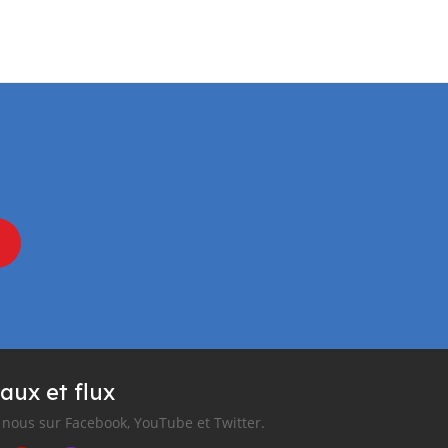
aux et flux
nous sur Facebook, YouTube et Twitter.