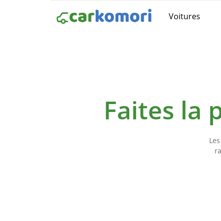
Voitures
Faites la
Les
r