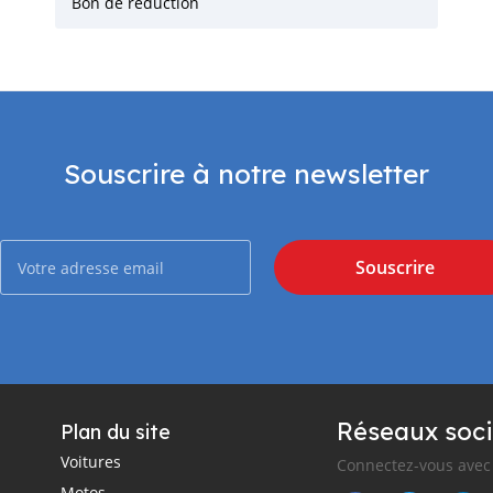
Bon de réduction
Souscrire à notre newsletter
Souscrire
Réseaux soci
Plan du site
Voitures
Connectez-vous avec 
Motos