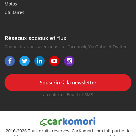
Motos
Utilitaires
Réseaux sociaux et flux
Connectez-vous avec nous sur Facebook, YouTube et Twitter.
Souscrire à la newsletter
aux alertes Email et SMS
2016-2026 Tous droits réservés. CarKomori.com fait partie de