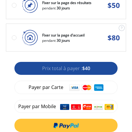
Fixer sur la page des résultats
$
50
pendant
30 jours
Fixer sur la page d'accueil
$
80
pendant
30 jours
Prix total à payer :
$40
Payer par Carte
Payer par Mobile