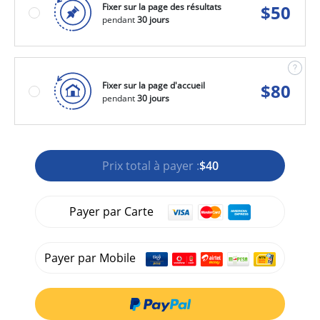
Fixer sur la page des résultats
$
50
pendant
30 jours
Fixer sur la page d'accueil
$
80
pendant
30 jours
Prix total à payer :
$40
Payer par Carte
Payer par Mobile