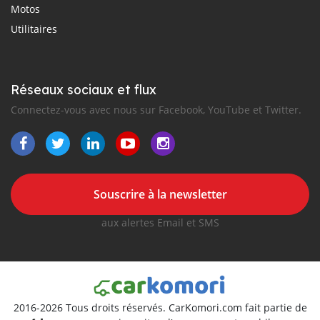
Motos
Utilitaires
Réseaux sociaux et flux
Connectez-vous avec nous sur Facebook, YouTube et Twitter.
Souscrire à la newsletter
aux alertes Email et SMS
2016-2026 Tous droits réservés. CarKomori.com fait partie de