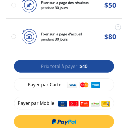
Fixer sur la page des résultats
$
50
pendant
30 jours
Fixer sur la page d'accueil
$
80
pendant
30 jours
Prix total à payer :
$40
Payer par Carte
Payer par Mobile