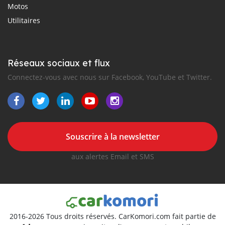
Motos
Utilitaires
Réseaux sociaux et flux
Connectez-vous avec nous sur Facebook, YouTube et Twitter.
Souscrire à la newsletter
aux alertes Email et SMS
2016-2026 Tous droits réservés. CarKomori.com fait partie de