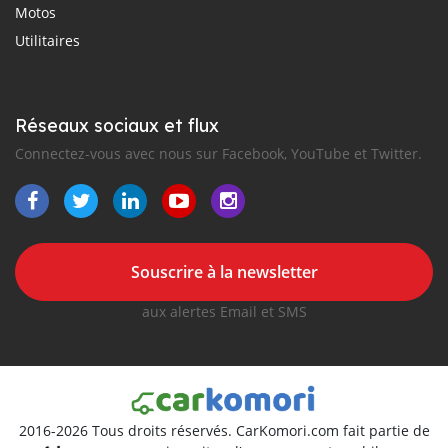
Motos
Utilitaires
Réseaux sociaux et flux
Connectez-vous avec nous sur Facebook, YouTube et Twitter.
Souscrire à la newsletter
aux alertes Email et SMS
2016-2026 Tous droits réservés. CarKomori.com fait partie de