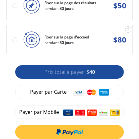
Fixer sur la page des résultats
$
50
pendant
30 jours
Fixer sur la page d'accueil
$
80
pendant
30 jours
Prix total à payer :
$40
Payer par Carte
Payer par Mobile