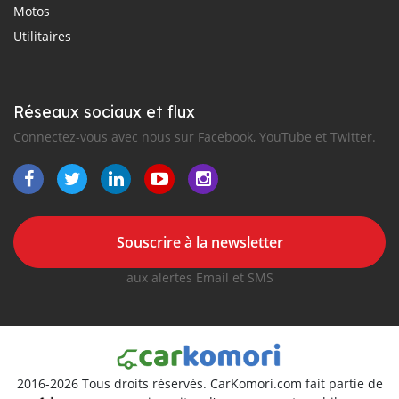
Motos
Utilitaires
Réseaux sociaux et flux
Connectez-vous avec nous sur Facebook, YouTube et Twitter.
Souscrire à la newsletter
aux alertes Email et SMS
2016-2026 Tous droits réservés. CarKomori.com fait partie de