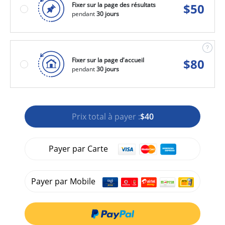
Fixer sur la page des résultats
$
50
pendant
30 jours
Fixer sur la page d'accueil
$
80
pendant
30 jours
Prix total à payer :
$40
Payer par Carte
Payer par Mobile