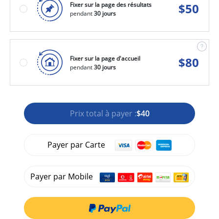
Fixer sur la page des résultats
$
50
pendant
30 jours
Fixer sur la page d'accueil
$
80
pendant
30 jours
Prix total à payer :
$40
Payer par Carte
Payer par Mobile