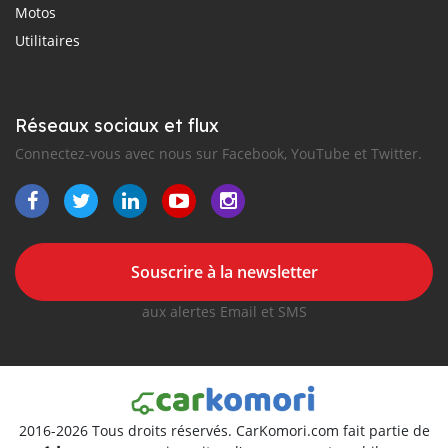
Motos
Utilitaires
Réseaux sociaux et flux
Connectez-vous avec nous sur Facebook, YouTube et Twitter.
Souscrire à la newsletter
aux alertes Email et SMS
2016-2026 Tous droits réservés. CarKomori.com fait partie de