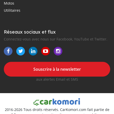
Motos
Utilitaires
Réseaux sociaux et flux
Connectez-vous avec nous sur Facebook, YouTube et Twitter.
Souscrire à la newsletter
aux alertes Email et SMS
2016-2026 Tous droits réservés. CarKomori.com fait partie de