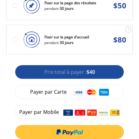
Fixer sur la page des résultats
$
50
pendant
30 jours
Fixer sur la page d'accueil
$
80
pendant
30 jours
Prix total à payer :
$40
Payer par Carte
Payer par Mobile