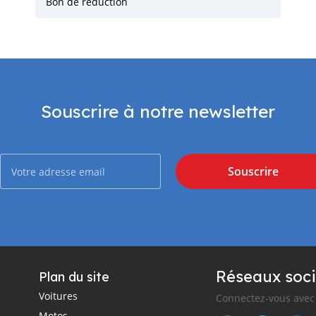
Bon de réduction
Souscrire à notre newsletter
Souscrire
Réseaux soci
Plan du site
Voitures
Connectez-vous avec 
Motos