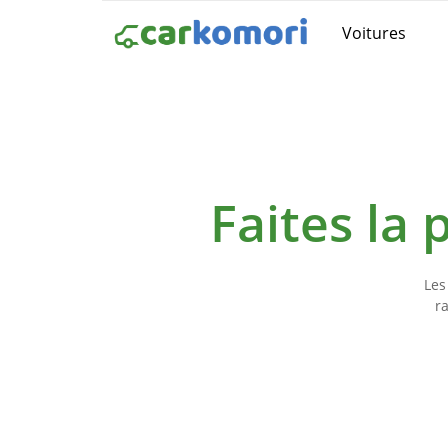
Voitures
Faites la
Les
r