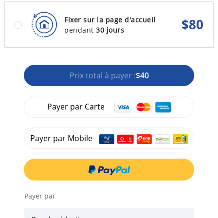
Fixer sur la page d'accueil
$
80
pendant
30 jours
Prix total à payer :
$40
Payer par Carte
Payer par Mobile
Payer par