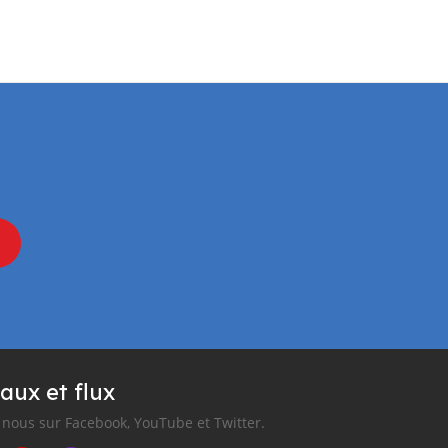
aux et flux
nous sur Facebook, YouTube et Twitter.