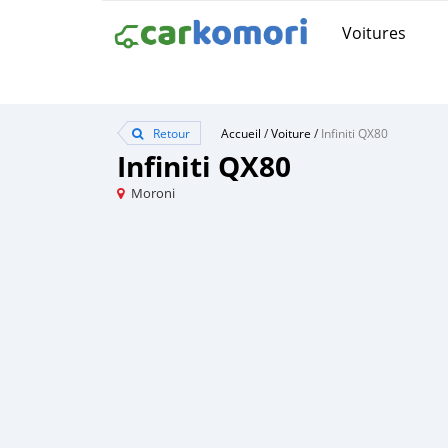
Voitures
Retour
Accueil
/
Voiture
/
Infiniti QX80
Infiniti QX80
Moroni