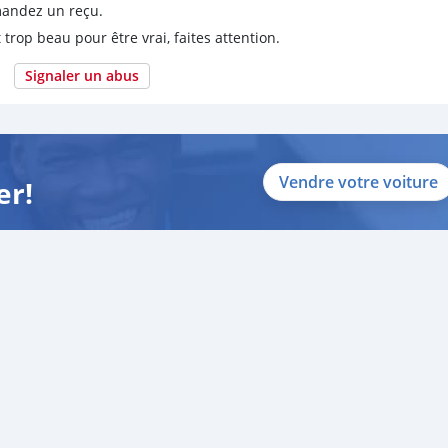
emandez un reçu.
 trop beau pour être vrai, faites attention.
Signaler un abus
Vendre votre voiture
er!