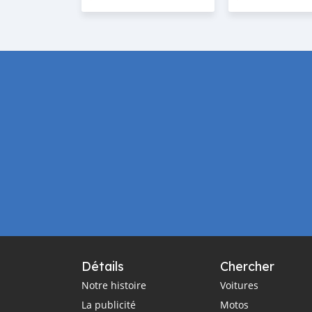
Détails
Chercher
Notre histoire
Voitures
La publicité
Motos