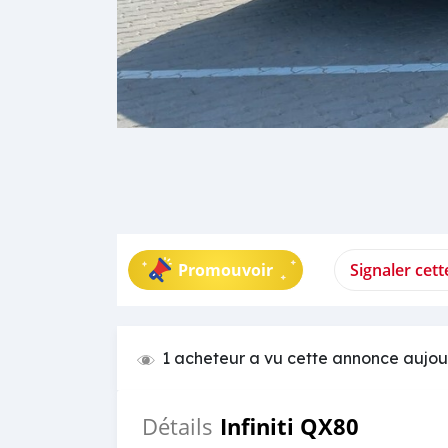
Promouvoir
Signaler cet
1 acheteur a vu cette annonce aujou
Infiniti QX80
Détails