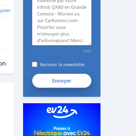
peler
5000
on
Recevoir la newsletter