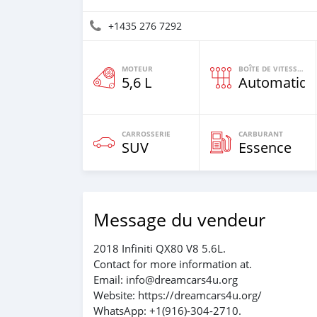
+1435 276 7292
MOTEUR
BOÎTE DE VITESSES
5,6 L
Automatiqu
CARROSSERIE
CARBURANT
SUV
Essence
Message du vendeur
2018 Infiniti QX80 V8 5.6L.
Contact for more information at.
Email: info@dreamcars4u.org
Website: https://dreamcars4u.org/
WhatsApp: +1(916)-304-2710.