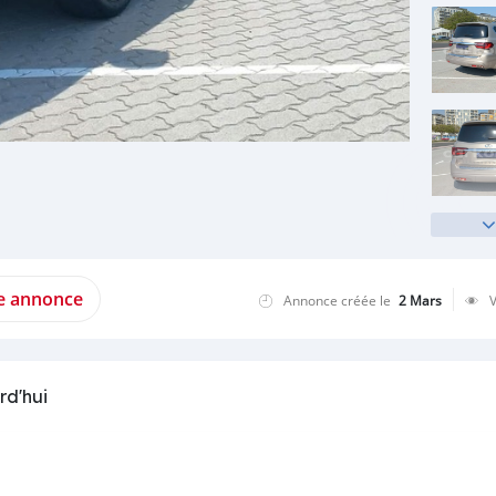
te annonce
Annonce créée le
2 Mars
rd'hui