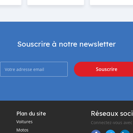
Souscrire à notre newsletter
Souscrire
Réseaux soci
Plan du site
Voitures
Connectez-vous avec 
Motos