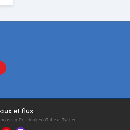
aux et flux
nous sur Facebook, YouTube et Twitter.