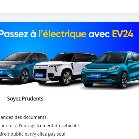
Soyez Prudents
emandez des documents.
taire et à l'enregistrement du véhicule.
it public et n'y allez pas seul.