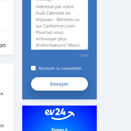
on
5000
Recevoir la newsletter
la
 de