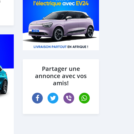
a
Partager une
annonce avec vos
amis!