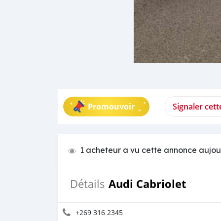
Promouvoir
Signaler cet
1 acheteur a vu cette annonce aujou
Audi Cabriolet
Détails
+269 316 2345