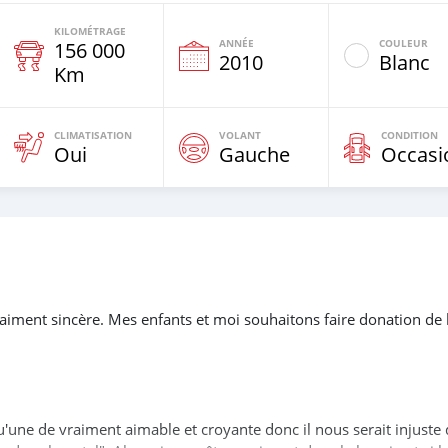
KILOMÉTRAGE
ANNÉE
COULEUR
156 000
2010
Blanc
Km
CLIMATISATION
VOLANT
CONDITION
Oui
Gauche
Occasi
raiment sincère. Mes enfants et moi souhaitons faire donation de 
u'une de vraiment aimable et croyante donc il nous serait injuste