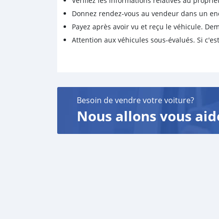
Vérifiez les informations relatives au proprié
Donnez rendez-vous au vendeur dans un endro
Payez après avoir vu et reçu le véhicule. D
Attention aux véhicules sous-évalués. Si c'est
Besoin de vendre votre voiture?
Nous allons vous aid