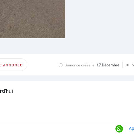
te annonce
Annonce créée le
17 Décembre
rd'hui
Ap