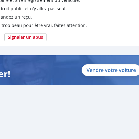
taire et à l'enregistrement du véhicule.
it public et n'y allez pas seul.
emandez un reçu.
 trop beau pour être vrai, faites attention.
Signaler un abus
Vendre votre voiture
er!