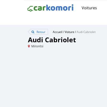
Voitures
Retour
Accueil
/
Voiture
/
Audi Cabriolet
Audi Cabriolet
Mirontsi