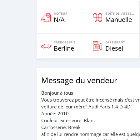
MOTEUR
BOÎTE DE VITESSES
N/A
Manuelle
CARROSSERIE
CARBURANT
Berline
Diesel
Message du vendeur
Bonjour à tous
Vous trouverez peut être incensé mais c'est v
voiture de leur mère" Audi Yaris 1.4 D-4D"
Année: 2010
Couleur extérieure: Blanc
Carrosserie: Break
afin de lui rendre hommage car elle est quelq