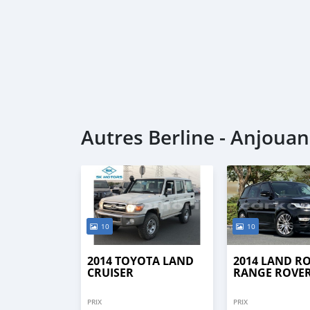
Autres Berline - Anjouan
10
10
2014 TOYOTA LAND
2014 LAND R
CRUISER
RANGE ROVE
PRIX
PRIX