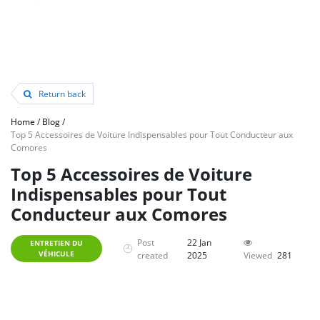
Return back
Home
/
Blog
/
Top 5 Accessoires de Voiture Indispensables pour Tout Conducteur aux
Comores
Top 5 Accessoires de Voiture
Indispensables pour Tout
Conducteur aux Comores
Post
22 Jan
ENTRETIEN DU
VÉHICULE
created
2025
Viewed
281