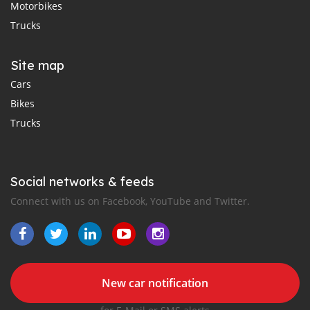
Motorbikes
Trucks
Site map
Cars
Bikes
Trucks
Social networks & feeds
Connect with us on Facebook, YouTube and Twitter.
New car notification