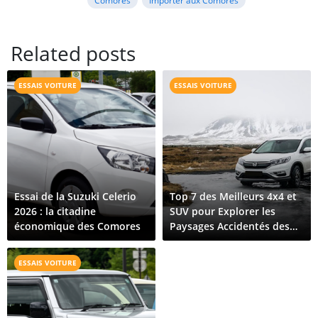
Related posts
ESSAIS VOITURE
ESSAIS VOITURE
Essai de la Suzuki Celerio
Top 7 des Meilleurs 4x4 et
2026 : la citadine
SUV pour Explorer les
économique des Comores
Paysages Accidentés des
Comores
ESSAIS VOITURE