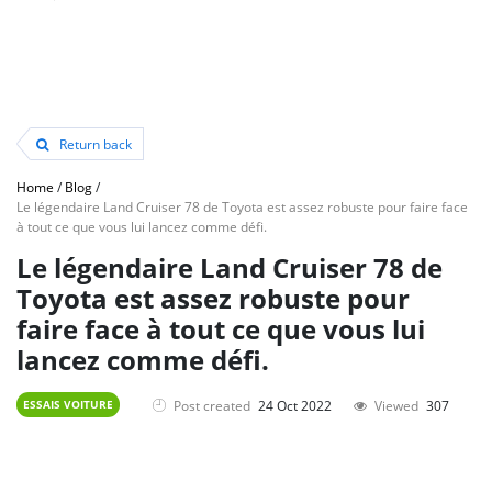
Return back
Home
/
Blog
/
Le légendaire Land Cruiser 78 de Toyota est assez robuste pour faire face
à tout ce que vous lui lancez comme défi.
Le légendaire Land Cruiser 78 de
Toyota est assez robuste pour
faire face à tout ce que vous lui
lancez comme défi.
Post created
24 Oct 2022
Viewed
307
ESSAIS VOITURE