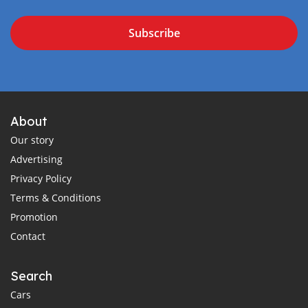
Subscribe
About
Our story
Advertising
Privacy Policy
Terms & Conditions
Promotion
Contact
Search
Cars