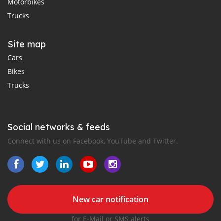
Motorbikes
Trucks
Site map
Cars
Bikes
Trucks
Social networks & feeds
Connect with us on Facebook, YouTube and Twitter.
New car notification
for E-Mail or SMS alerts