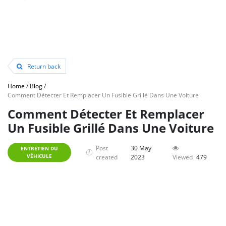
Return back
Home
/
Blog
/
Comment Détecter Et Remplacer Un Fusible Grillé Dans Une Voiture
Comment Détecter Et Remplacer
Un Fusible Grillé Dans Une Voiture
Post
30 May
ENTRETIEN DU
VÉHICULE
created
2023
Viewed
479