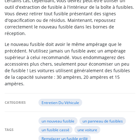
certains cas, cependant, vous devrez peut-être utiliser un
outil d'extraction de fusible à l'intérieur de la boîte à fusibles.
Vous devez retirer tout fusible présentant des signes
d'opacification ou de résidus. Maintenant, repoussez
correctement le nouveau fusible dans les bornes de
réception.
Le nouveau fusible doit avoir le même ampérage que le
précédent. N'utilisez jamais un fusible avec un ampérage
supérieur à celui recommandé. Vous endommagerez des
accessoires plus chers, seulement pour économiser un peu
de fusible ! Les voitures utilisent généralement des fusibles
de la capacité suivante : 30 ampères, 20 ampères et 15
ampères.
CATEGORIES
Entretien Du Véhicule
un nouveau fusible
un panneau de fusibles
TAGS
un fusible cassé
une voiture
Remplacer un fusible grillé